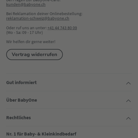
kunden@babyone.ch
Bei Reklamation deiner Onlinebestellung:
reklamation-schweiz@babyone.ch
Oder ruf uns an unter:
+41 44 743 80 09
(Mo - Sa: 09 - 17 Uhr)
Wir helfen dir gerne weiter!
Vertrag widerrufen
Gut informiert
Über BabyOne
Rechtliches
Nr. 1 für Baby- & Kleinkindbedarf