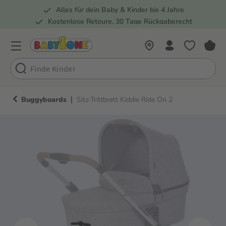
Alles für dein Baby & Kinder bis 4 Jahre
springen
Zur Hauptnavigation springen
Kostenlose Retoure, 30 Tage Rückgaberecht
5 Fachmärkte in der Schweiz
|
Buggyboards
Sitz-Trittbrett Kiddie Ride On 2