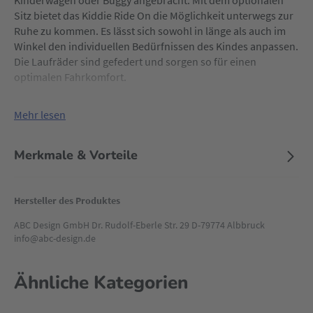
Kinderwagen oder Buggy angebracht. Mit dem optionalen
Sitz bietet das Kiddie Ride On die Möglichkeit unterwegs zur
Ruhe zu kommen. Es lässt sich sowohl in länge als auch im
Winkel den individuellen Bedürfnissen des Kindes anpassen.
Die Laufräder sind gefedert und sorgen so für einen
optimalen Fahrkomfort.
Mehr lesen
Merkmale & Vorteile
Hersteller des Produktes
ABC Design GmbH Dr. Rudolf-Eberle Str. 29 D-79774 Albbruck
info@abc-design.de
Ähnliche Kategorien