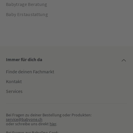
Babytrage Beratung
Baby Erstaustattung
Immer für dich da
Finde deinen Fachmarkt
Kontakt
Services
Bei Fragen zu deiner Bestellung oder Produkten:
service@babyone.ch
oder schreibe uns direkt 
hier
.
Bei Fragen zur BabyOne-Card: