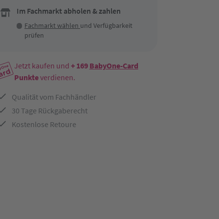
Im Fachmarkt abholen & zahlen
Fachmarkt wählen
und Verfügbarkeit
prüfen
Jetzt kaufen und
+ 169
BabyOne-Card
Punkte
verdienen.
Qualität vom Fachhändler
30 Tage Rückgaberecht
Kostenlose Retoure