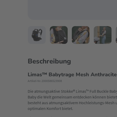
Beschreibung
Limas™ Babytrage Mesh Anthracite
Artikel-Nr. 2000586523908
Die atmungsaktive Stokke® Limas™ Full Buckle Baby
Baby die Welt gemeinsam entdecken können bietet 
besteht aus atmungsaktivem Hochleistungs-Mesh und
optimalen Komfort bietet.