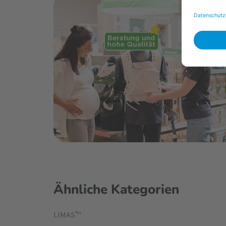
Ähnliche Kategorien
LIMAS™