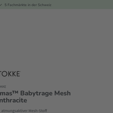
ber
5 Fachmärkte in der Schweiz
OKKE
imas™ Babytrage Mesh
nthracite
atmungsaktiver Mesh-Stoff