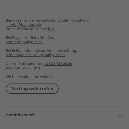
Bei Fragen zu deiner Bestellung oder Produkten:
service@babyone.ch
oder schreibe uns direkt 
hier
.
Bei Fragen zur BabyOne-Card:
kunden@babyone.ch
Bei Reklamation deiner Onlinebestellung:
reklamation-schweiz@babyone.ch
Oder ruf uns an unter:
+41 44 743 80 09
(Mo - Sa: 09 - 17 Uhr)
Wir helfen dir gerne weiter!
Vertrag widerrufen
Gut informiert