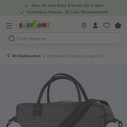
Alles für dein Baby & Kinder bis 4 Jahre
springen
Zur Hauptnavigation springen
Kostenlose Retoure, 30 Tage Rückgaberecht
5 Fachmärkte in der Schweiz
|
Wickeltaschen
Wickeltasche Travel Lounge Grey