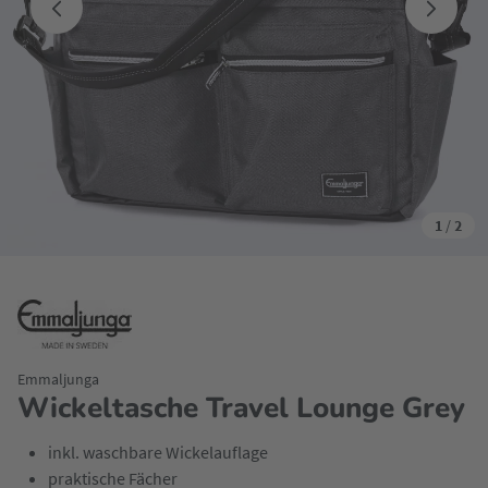
1
/
2
Emmaljunga
Wickeltasche Travel Lounge Grey
inkl. waschbare Wickelauflage
praktische Fächer