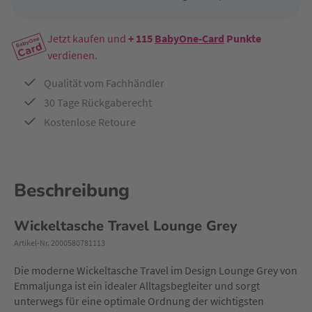
Jetzt kaufen und
+ 115
BabyOne-Card
Punkte
verdienen.
Qualität vom Fachhändler
30 Tage Rückgaberecht
Kostenlose Retoure
Beschreibung
Wickeltasche Travel Lounge Grey
Artikel-Nr. 2000580781113
Die moderne Wickeltasche Travel im Design Lounge Grey von
Emmaljunga ist ein idealer Alltagsbegleiter und sorgt
unterwegs für eine optimale Ordnung der wichtigsten