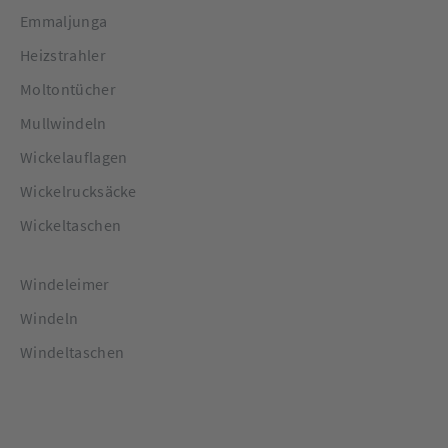
Emmaljunga
Heizstrahler
Moltontücher
Mullwindeln
Wickelauflagen
Wickelrucksäcke
Wickeltaschen
Windeleimer
Windeln
Windeltaschen