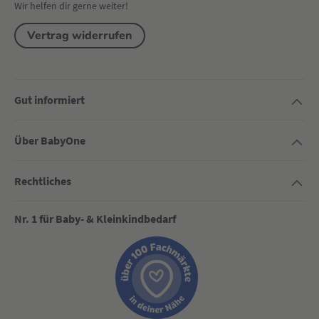
Wir helfen dir gerne weiter!
Vertrag widerrufen
Gut informiert
Über BabyOne
Rechtliches
Nr. 1 für Baby- & Kleinkindbedarf