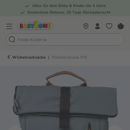
Alles für dein Baby & Kinder bis 4 Jahre
springen
Zur Hauptnavigation springen
Kostenlose Retoure, 30 Tage Rückgaberecht
5 Fachmärkte in der Schweiz
|
Wickelrucksäcke
Wickelrucksack N°6