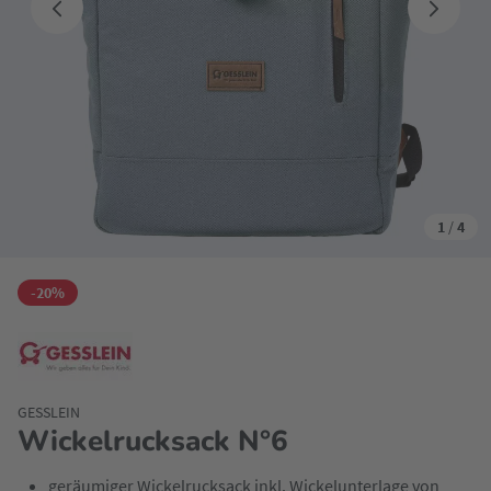
1
/
4
-20%
GESSLEIN
Wickelrucksack N°6
geräumiger Wickelrucksack inkl. Wickelunterlage von