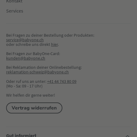
Kontakt
Services
Bei Fragen zu deiner Bestellung oder Produkten:
service@babyone.ch
oder schreibe uns direkt 
hier
.
Bei Fragen zur BabyOne-Card:
kunden@babyone.ch
Bei Reklamation deiner Onlinebestellung:
reklamation-schweiz@babyone.ch
Oder ruf uns an unter:
+41 44 743 80 09
(Mo - Sa: 09 - 17 Uhr)
Wir helfen dir gerne weiter!
Vertrag widerrufen
Gut informiert