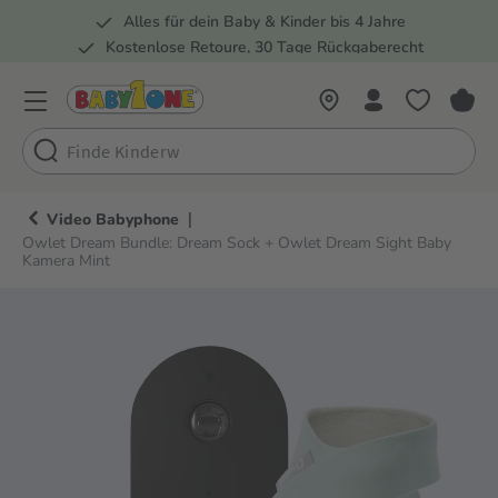
Alles für dein Baby & Kinder bis 4 Jahre
springen
Zur Hauptnavigation springen
Kostenlose Retoure, 30 Tage Rückgaberecht
5 Fachmärkte in der Schweiz
|
Video Babyphone
Owlet Dream Bundle: Dream Sock + Owlet Dream Sight Baby
Kamera Mint