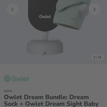
1
/
13
Owlet
Owlet Dream Bundle: Dream
Sock + Owlet Dream Sight Baby