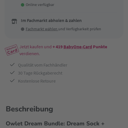
Online verfügbar
Im Fachmarkt abholen & zahlen
Fachmarkt wählen
und Verfügbarkeit prüfen
Jetzt kaufen und
+ 419
BabyOne-Card
Punkte
verdienen.
Qualität vom Fachhändler
30 Tage Rückgaberecht
Kostenlose Retoure
Beschreibung
Owlet Dream Bundle: Dream Sock +