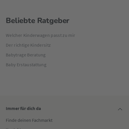
Beliebte Ratgeber
Welcher Kinderwagen passt zu mir
Der richtige Kindersitz
Babytrage Beratung
Baby Erstaustattung
Immer für dich da
Finde deinen Fachmarkt