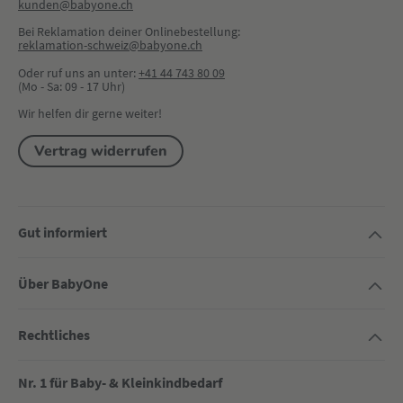
kunden@babyone.ch
Bei Reklamation deiner Onlinebestellung:
reklamation-schweiz@babyone.ch
Oder ruf uns an unter:
+41 44 743 80 09
(Mo - Sa: 09 - 17 Uhr)
Wir helfen dir gerne weiter!
Vertrag widerrufen
Gut informiert
Über BabyOne
Rechtliches
Nr. 1 für Baby- & Kleinkindbedarf