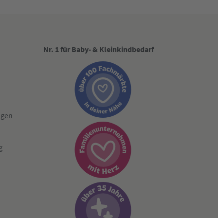
Nr. 1 für Baby- & Kleinkindbedarf
ngen
g