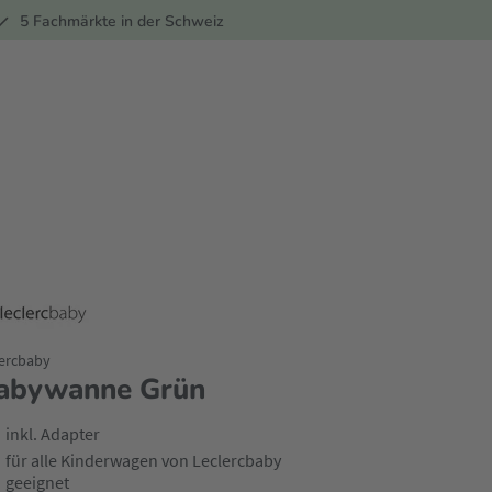
ber
5 Fachmärkte in der Schweiz
lercbaby
abywanne Grün
inkl. Adapter
für alle Kinderwagen von Leclercbaby
geeignet