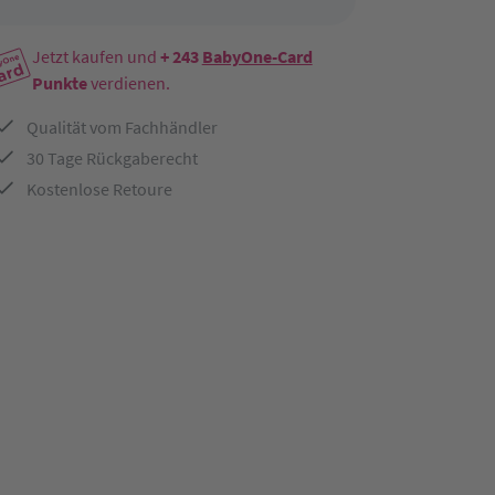
Jetzt kaufen und
+ 243
BabyOne-Card
Punkte
verdienen.
Qualität vom Fachhändler
30 Tage Rückgaberecht
Kostenlose Retoure