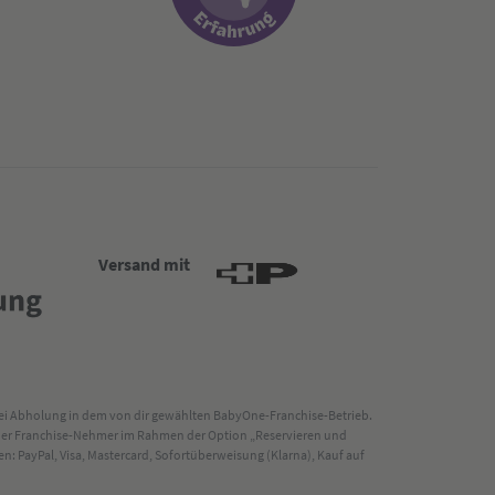
Versand mit
 bei Abholung in dem von dir gewählten BabyOne-Franchise-Betrieb.
s der Franchise-Nehmer im Rahmen der Option „Reservieren und
: PayPal, Visa, Mastercard, Sofortüberweisung (Klarna), Kauf auf