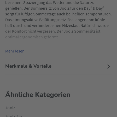
bei einem Spaziergang das Wetter und die Natur zu
genießen. Der Sommersitz von Joolz für den Day² & Day³
sorgt für luftige Sommertage auch bei heißen Temperaturen.
Das atmungsaktive Belüftungsnetz lässt angenehm kühle
Luft durch und verhindert einen Hitzestau. Natürlich wurde
der Komfort nicht vergessen. Der Joolz Sommersitz ist
optimal ergonomisch geformt.
Mehr lesen
Merkmale & Vorteile
Ähnliche Kategorien
Joolz
Joolz Aer