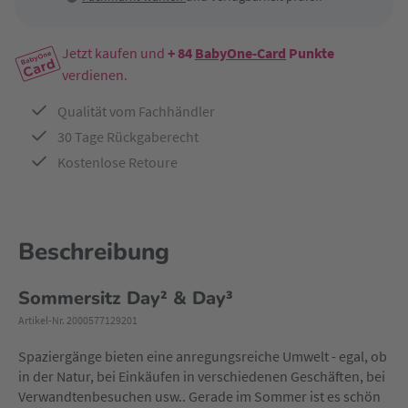
Jetzt kaufen und
+ 84
BabyOne-Card
Punkte
verdienen.
Qualität vom Fachhändler
30 Tage Rückgaberecht
Kostenlose Retoure
Beschreibung
Sommersitz Day² & Day³
Artikel-Nr. 2000577129201
Spaziergänge bieten eine anregungsreiche Umwelt - egal, ob
in der Natur, bei Einkäufen in verschiedenen Geschäften, bei
Verwandtenbesuchen usw.. Gerade im Sommer ist es schön