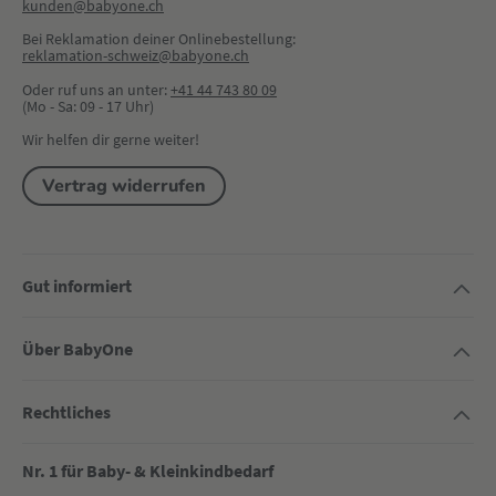
kunden@babyone.ch
Bei Reklamation deiner Onlinebestellung:
reklamation-schweiz@babyone.ch
Oder ruf uns an unter:
+41 44 743 80 09
(Mo - Sa: 09 - 17 Uhr)
Wir helfen dir gerne weiter!
Vertrag widerrufen
Gut informiert
Über BabyOne
Rechtliches
Nr. 1 für Baby- & Kleinkindbedarf