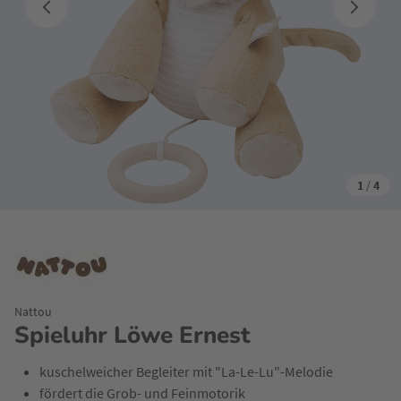
1
/
4
Nattou
Spieluhr Löwe Ernest
kuschelweicher Begleiter mit "La-Le-Lu"-Melodie
fördert die Grob- und Feinmotorik