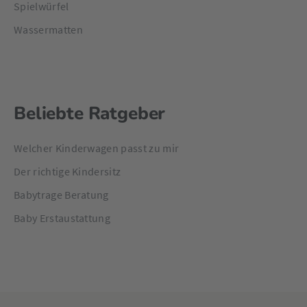
Spielwürfel
Wassermatten
Beliebte Ratgeber
Welcher Kinderwagen passt zu mir
Der richtige Kindersitz
Babytrage Beratung
Baby Erstaustattung