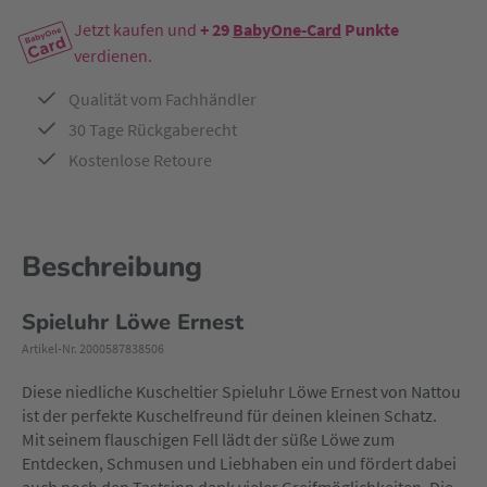
Jetzt kaufen und
+ 29
BabyOne-Card
Punkte
verdienen.
Qualität vom Fachhändler
30 Tage Rückgaberecht
Kostenlose Retoure
Beschreibung
Spieluhr Löwe Ernest
Artikel-Nr. 2000587838506
Diese niedliche Kuscheltier Spieluhr Löwe Ernest von Nattou
ist der perfekte Kuschelfreund für deinen kleinen Schatz.
Mit seinem flauschigen Fell lädt der süße Löwe zum
Entdecken, Schmusen und Liebhaben ein und fördert dabei