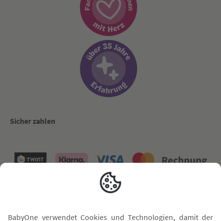
Sicher zahlen
Versand mit