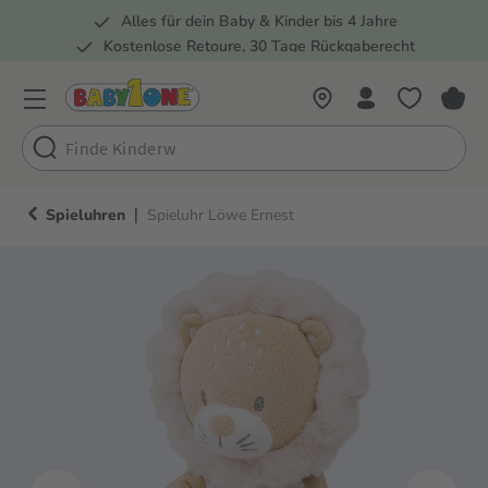
Alles für dein Baby & Kinder bis 4 Jahre
springen
Zur Hauptnavigation springen
Kostenlose Retoure, 30 Tage Rückgaberecht
5 Fachmärkte in der Schweiz
|
Spieluhren
Spieluhr Löwe Ernest