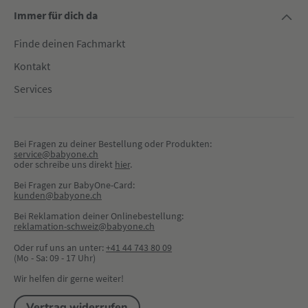
Immer für dich da
Finde deinen Fachmarkt
Kontakt
Services
Bei Fragen zu deiner Bestellung oder Produkten:
service@babyone.ch
oder schreibe uns direkt 
hier
.
Bei Fragen zur BabyOne-Card:
kunden@babyone.ch
Bei Reklamation deiner Onlinebestellung:
reklamation-schweiz@babyone.ch
Oder ruf uns an unter:
+41 44 743 80 09
(Mo - Sa: 09 - 17 Uhr)
Wir helfen dir gerne weiter!
Vertrag widerrufen