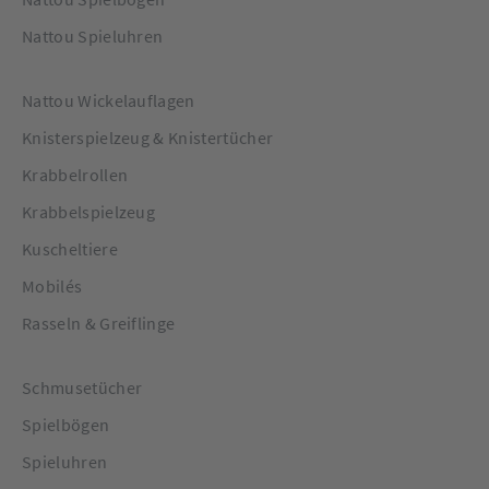
Nattou Spieluhren
Nattou Wickelauflagen
Knisterspielzeug & Knistertücher
Krabbelrollen
Krabbelspielzeug
Kuscheltiere
Mobilés
Rasseln & Greiflinge
Schmusetücher
Spielbögen
Spieluhren