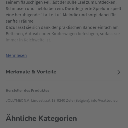
seinem flauschigen Fell lädt der süße Esel zum Entdecken,
Schmusen und Liebhaben ein. Die integrierte Spieluhr spielt
eine beruhigende "La-Le-Lu“-Melodie und sorgt dabei für
sanfte Träume.
Dazu lässt sie sich dank der praktischen Bänder einfach am
Bettchen, Autositz oder Kinderwagen befestigen, sodass sie
immer in Reichweite ist.
Mehr lesen
Merkmale & Vorteile
Hersteller des Produktes
JOLLYMEX N.V., Lindestraat 18, 9240 Zele (Belgien), info@nattou.eu
Ähnliche Kategorien