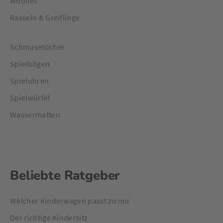
Mobilés
Rasseln & Greiflinge
Schmusetücher
Spielbögen
Spieluhren
Spielwürfel
Wassermatten
Beliebte Ratgeber
Welcher Kinderwagen passt zu mir
Der richtige Kindersitz