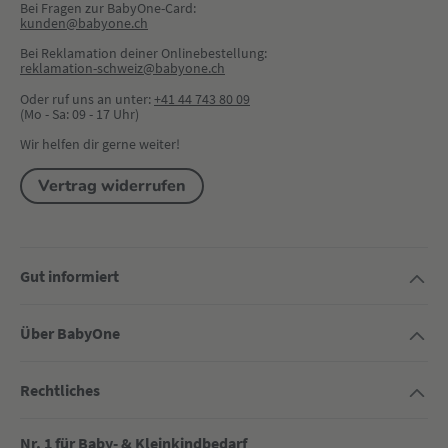
Bei Fragen zur BabyOne-Card:
kunden@babyone.ch
Bei Reklamation deiner Onlinebestellung:
reklamation-schweiz@babyone.ch
Oder ruf uns an unter:
+41 44 743 80 09
(Mo - Sa: 09 - 17 Uhr)
Wir helfen dir gerne weiter!
Vertrag widerrufen
Gut informiert
Über BabyOne
Rechtliches
Nr. 1 für Baby- & Kleinkindbedarf