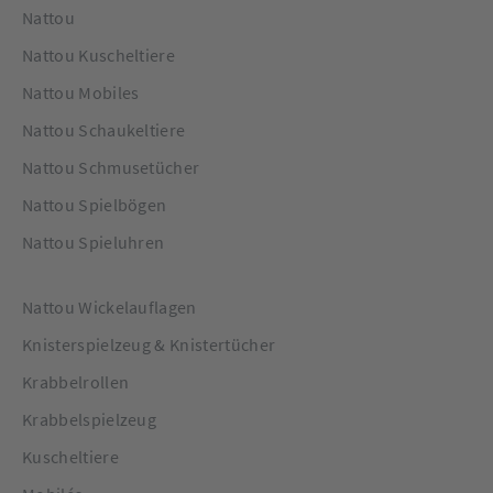
Nattou
Nattou Kuscheltiere
Nattou Mobiles
Nattou Schaukeltiere
Nattou Schmusetücher
Nattou Spielbögen
Nattou Spieluhren
Nattou Wickelauflagen
Knisterspielzeug & Knistertücher
Krabbelrollen
Krabbelspielzeug
Kuscheltiere