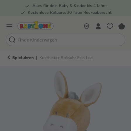
Alles für dein Baby & Kinder bis 4 Jahre
springen
Zur Hauptnavigation springen
Kostenlose Retoure, 30 Tage Rückgaberecht
5 Fachmärkte in der Schweiz
|
Spieluhren
Kuscheltier Spieluhr Esel Leo