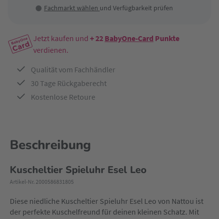
Fachmarkt wählen
und Verfügbarkeit prüfen
Jetzt kaufen und
+ 22
BabyOne-Card
Punkte
verdienen.
Qualität vom Fachhändler
30 Tage Rückgaberecht
Kostenlose Retoure
Beschreibung
Kuscheltier Spieluhr Esel Leo
Artikel-Nr. 2000586831805
Diese niedliche Kuscheltier Spieluhr Esel Leo von Nattou ist
der perfekte Kuschelfreund für deinen kleinen Schatz. Mit