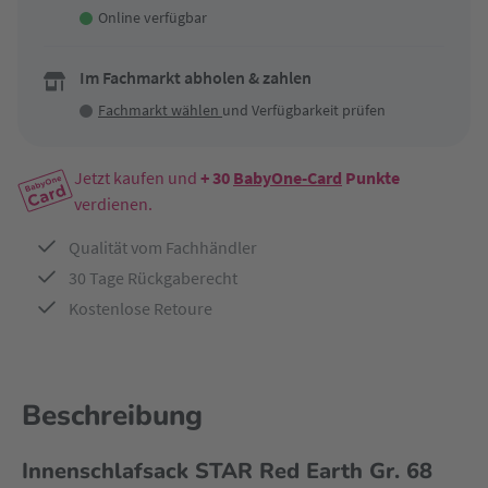
Online verfügbar
Im Fachmarkt abholen & zahlen
Fachmarkt wählen
und Verfügbarkeit prüfen
Jetzt kaufen und
+ 30
BabyOne-Card
Punkte
verdienen.
Qualität vom Fachhändler
30 Tage Rückgaberecht
Kostenlose Retoure
Beschreibung
Innenschlafsack STAR Red Earth Gr. 68