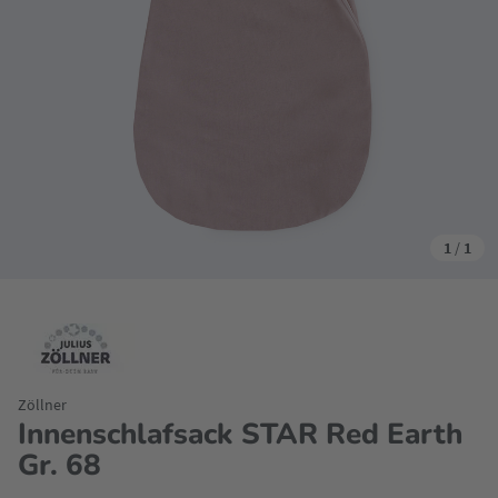
1
/
1
Zöllner
Innenschlafsack STAR Red Earth
Gr. 68