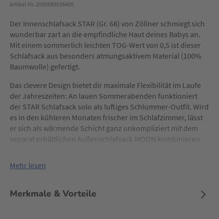
Artikel-Nr. 2000589036405
Der Innenschlafsack STAR (Gr. 68) von Zöllner schmiegt sich
wunderbar zart an die empfindliche Haut deines Babys an.
Mit einem sommerlich leichten TOG-Wert von 0,5 ist dieser
Schlafsack aus besonders atmungsaktivem Material (100%
Baumwolle) gefertigt.
Das clevere Design bietet dir maximale Flexibilität im Laufe
der Jahreszeiten: An lauen Sommerabenden funktioniert
der STAR Schlafsack solo als luftiges Schlummer-Outfit. Wird
es in den kühleren Monaten frischer im Schlafzimmer, lässt
er sich als wärmende Schicht ganz unkompliziert mit dem
separat erhältlichen Außenschlafsack MOON kombinieren.
Mehr lesen
Merkmale & Vorteile