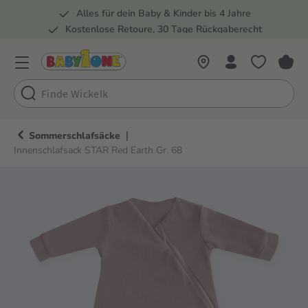
Alles für dein Baby & Kinder bis 4 Jahre
springen
Zur Hauptnavigation springen
Kostenlose Retoure, 30 Tage Rückgaberecht
5 Fachmärkte in der Schweiz
|
Sommerschlafsäcke
Innenschlafsack STAR Red Earth Gr. 68