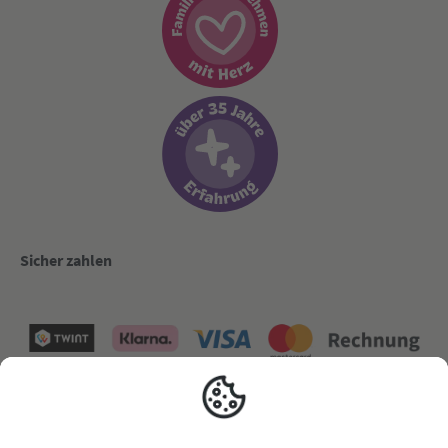
Sicher zahlen
Versand mit