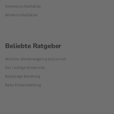
Sommerschlafsäcke
Winterschlafsäcke
Beliebte Ratgeber
Welcher Kinderwagen passt zu mir
Der richtige Kindersitz
Babytrage Beratung
Baby Erstaustattung