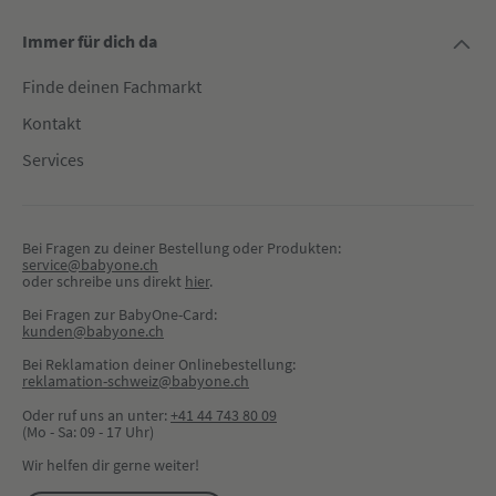
Immer für dich da
Finde deinen Fachmarkt
Kontakt
Services
Bei Fragen zu deiner Bestellung oder Produkten:
service@babyone.ch
oder schreibe uns direkt 
hier
.
Bei Fragen zur BabyOne-Card:
kunden@babyone.ch
Bei Reklamation deiner Onlinebestellung:
reklamation-schweiz@babyone.ch
Oder ruf uns an unter:
+41 44 743 80 09
(Mo - Sa: 09 - 17 Uhr)
Wir helfen dir gerne weiter!