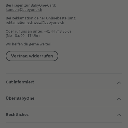
Bei Fragen zur BabyOne-Card:
kunden@babyone.ch
Bei Reklamation deiner Onlinebestellung:
reklamation-schweiz@babyone.ch
Oder ruf uns an unter:
+41 44 743 80 09
(Mo - Sa: 09 - 17 Uhr)
Wir helfen dir gerne weiter!
Vertrag widerrufen
Gut informiert
Über BabyOne
Rechtliches