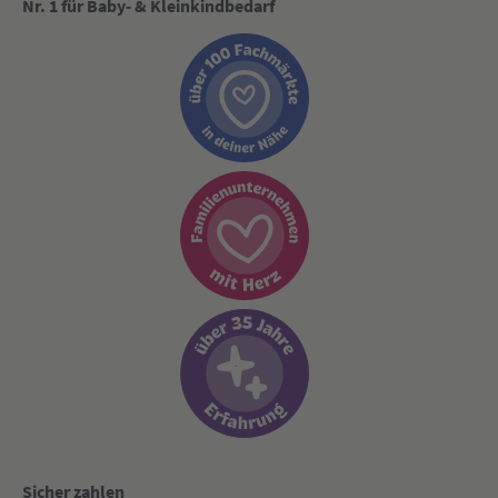
Nr. 1 für Baby- & Kleinkindbedarf
Sicher zahlen