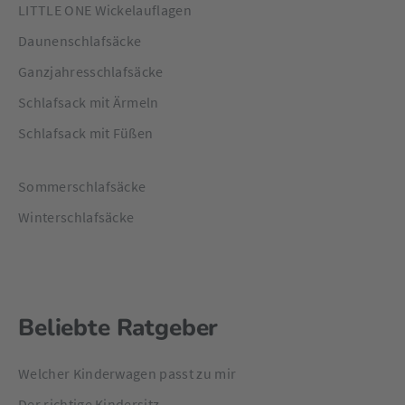
LITTLE ONE Wickelauflagen
Daunenschlafsäcke
Ganzjahresschlafsäcke
Schlafsack mit Ärmeln
Schlafsack mit Füßen
Sommerschlafsäcke
Winterschlafsäcke
Beliebte Ratgeber
Welcher Kinderwagen passt zu mir
Der richtige Kindersitz