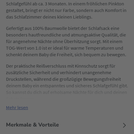
Schlafgefühl ab ca. 3 Monaten. In einem fröhlichen Pinkton
gestaltet, bringt er nicht nur Farbe, sondern auch Komfort in
das Schlafzimmer deines kleinen Lieblings.
Gefertigt aus 100% Baumwolle bietet der Schlafsack eine
besonders hautfreundliche und atmungsaktive Qualität, die
für angenehme Nächte ohne Überhitzung sorgt. Mit einem
TOG-Wert von 1.0 ist er ideal für warme Temperaturen und
schenkt deinem Baby die Freiheit, sich bequem zu bewegen.
Der praktische Reißverschluss mit Kinnschutz sorgt für
zusätzliche Sicherheit und verhindert unangenehme
Druckstellen, während die großzügige Bewegungsfreiheit
deinem Baby ein entspanntes und sicheres Schlafgefühl gibt.
So kannst du dich auf erholsame Nächte für dich und deinen
Schatz freuen.
Mehr lesen
Merkmale & Vorteile