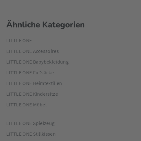
Ähnliche Kategorien
LITTLE ONE
LITTLE ONE Accessoires
LITTLE ONE Babybekleidung
LITTLE ONE Fußsäcke
LITTLE ONE Heimtextilien
LITTLE ONE Kindersitze
LITTLE ONE Möbel
LITTLE ONE Spielzeug
LITTLE ONE Stillkissen