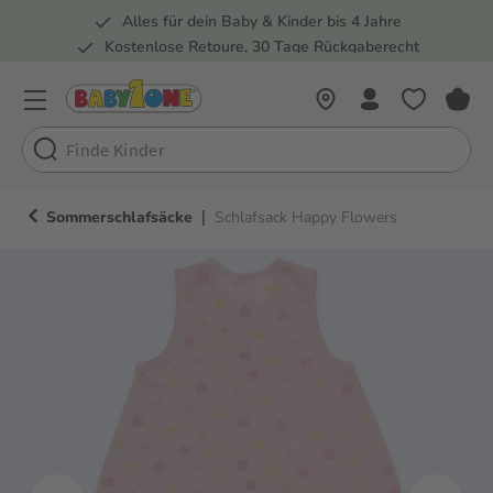
Alles für dein Baby & Kinder bis 4 Jahre
springen
Zur Hauptnavigation springen
Kostenlose Retoure, 30 Tage Rückgaberecht
5 Fachmärkte in der Schweiz
|
Sommerschlafsäcke
Schlafsack Happy Flowers