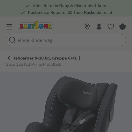
Alles für dein Baby & Kinder bis 4 Jahre
springen
Zur Hauptnavigation springen
Kostenlose Retoure, 30 Tage Rückgaberecht
5 Fachmärkte in der Schweiz
|
Reboarder 0-18 kg, Gruppe 0+/1
Salia 125 Kid Prime Mat Black