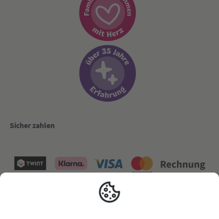
Sicher zahlen
Versand mit