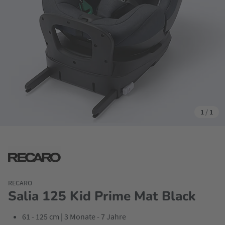
1
/
1
RECARO
Salia 125 Kid Prime Mat Black
61 - 125 cm | 3 Monate - 7 Jahre