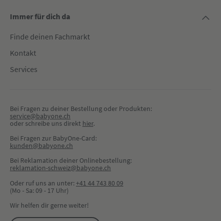
Immer für dich da
Finde deinen Fachmarkt
Kontakt
Services
Bei Fragen zu deiner Bestellung oder Produkten:
service@babyone.ch
oder schreibe uns direkt 
hier
.
Bei Fragen zur BabyOne-Card:
kunden@babyone.ch
Bei Reklamation deiner Onlinebestellung:
reklamation-schweiz@babyone.ch
Oder ruf uns an unter:
+41 44 743 80 09
(Mo - Sa: 09 - 17 Uhr)
Wir helfen dir gerne weiter!