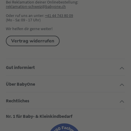
Bei Reklamation deiner Onlinebestellung:
reklamation-schweiz@babyone.ch
Oder ruf uns an unter:
+41 44 743 80 09
(Mo - Sa: 09 - 17 Uhr)
Wir helfen dir gerne weiter!
Vertrag widerrufen
Gut informiert
Über BabyOne
Rechtliches
Nr. 1 für Baby- & Kleinkindbedarf