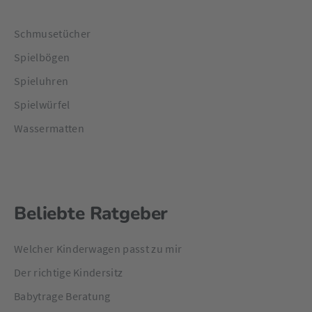
Schmusetücher
Spielbögen
Spieluhren
Spielwürfel
Wassermatten
Beliebte Ratgeber
Welcher Kinderwagen passt zu mir
Der richtige Kindersitz
Babytrage Beratung