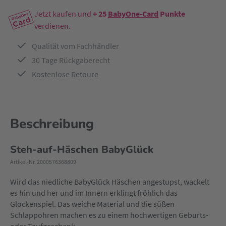
Jetzt kaufen und
+ 25
BabyOne-Card
Punkte
verdienen.
Qualität vom Fachhändler
30 Tage Rückgaberecht
Kostenlose Retoure
Beschreibung
Steh-auf-Häschen BabyGlück
Artikel-Nr. 2000576368809
Wird das niedliche BabyGlück Häschen angestupst, wackelt
es hin und her und im Innern erklingt fröhlich das
Glockenspiel. Das weiche Material und die süßen
Schlappohren machen es zu einem hochwertigen Geburts-