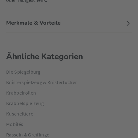
oder Taufgeschenk.
Merkmale & Vorteile
Ähnliche Kategorien
Die Spiegelburg
Knisterspielzeug & Knistertücher
Krabbelrollen
Krabbelspielzeug
Kuscheltiere
Mobilés
Rasseln & Greiflinge