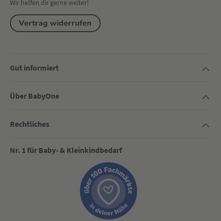
Wir helfen dir gerne weiter!
Vertrag widerrufen
Gut informiert
Über BabyOne
Rechtliches
Nr. 1 für Baby- & Kleinkindbedarf