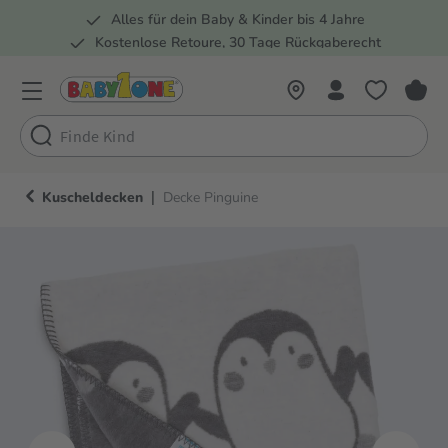
Alles für dein Baby & Kinder bis 4 Jahre
springen
Zur Hauptnavigation springen
Kostenlose Retoure, 30 Tage Rückgaberecht
5 Fachmärkte in der Schweiz
|
Kuscheldecken
Decke Pinguine