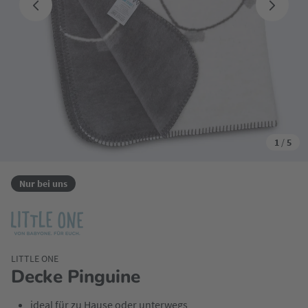
1
/
5
Nur bei uns
LITTLE ONE
Decke Pinguine
ideal für zu Hause oder unterwegs