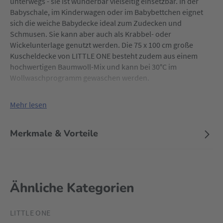
unterwegs - sie ist wunderbar vielseitig einsetzbar. In der
Babyschale, im Kinderwagen oder im Babybettchen eignet
sich die weiche Babydecke ideal zum Zudecken und
Schmusen. Sie kann aber auch als Krabbel- oder
Wickelunterlage genutzt werden. Die 75 x 100 cm große
Kuscheldecke von LITTLE ONE besteht zudem aus einem
hochwertigen Baumwoll-Mix und kann bei 30°C im
Wollwaschprogramm gewaschen werden.
Mehr lesen
Merkmale & Vorteile
Ähnliche Kategorien
LITTLE ONE