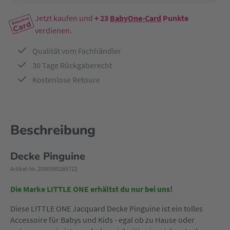
Jetzt kaufen und
+ 23
BabyOne-Card
Punkte
verdienen.
Qualität vom Fachhändler
30 Tage Rückgaberecht
Kostenlose Retoure
Beschreibung
Decke Pinguine
Artikel-Nr. 2000585285722
Die Marke LITTLE ONE erhältst du nur bei uns!
Diese LITTLE ONE Jacquard Decke Pinguine ist ein tolles
Accessoire für Babys und Kids - egal ob zu Hause oder