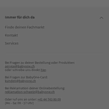
Immer für dich da
Finde deinen Fachmarkt
Kontakt
Services
Bei Fragen zu deiner Bestellung oder Produkten:
service@babyone.ch
oder schreibe uns direkt 
hier
.
Bei Fragen zur BabyOne-Card:
kunden@babyone.ch
Bei Reklamation deiner Onlinebestellung:
reklamation-schweiz@babyone.ch
Oder ruf uns an unter:
+41 44 743 80 09
(Mo - Sa: 09 - 17 Uhr)