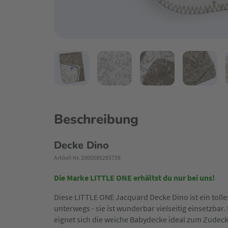
Beschreibung
Decke Dino
Artikel-Nr. 2000585285739
Die Marke LITTLE ONE erhältst du nur bei uns!
Diese LITTLE ONE Jacquard Decke Dino ist ein tolle
unterwegs - sie ist wunderbar vielseitig einsetzba
eignet sich die weiche Babydecke ideal zum Zudec