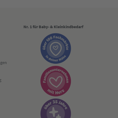
Nr. 1 für Baby- & Kleinkindbedarf
ngen
g