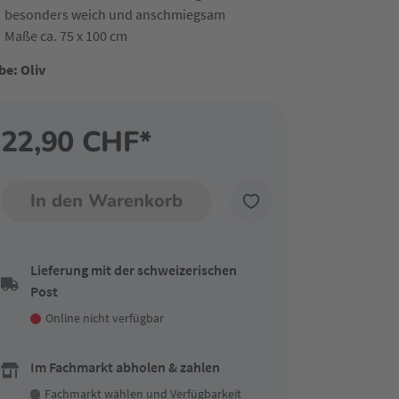
besonders weich und anschmiegsam
Maße ca. 75 x 100 cm
be: Oliv
22,90 CHF*
In den Warenkorb
Lieferung mit der schweizerischen
Post
Online nicht verfügbar
Im Fachmarkt abholen & zahlen
Fachmarkt wählen
und Verfügbarkeit