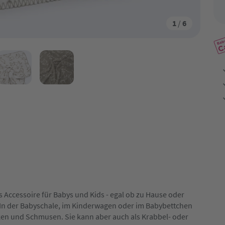
1
/
6
s Accessoire für Babys und Kids - egal ob zu Hause oder
r. In der Babyschale, im Kinderwagen oder im Babybettchen
ken und Schmusen. Sie kann aber auch als Krabbel- oder