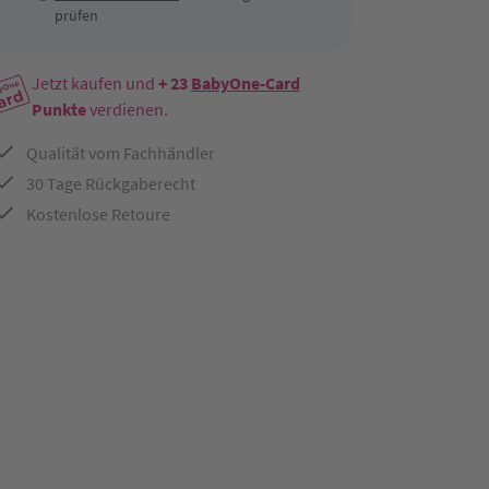
prüfen
Jetzt kaufen und
+ 23
BabyOne-Card
Punkte
verdienen.
Qualität vom Fachhändler
30 Tage Rückgaberecht
Kostenlose Retoure