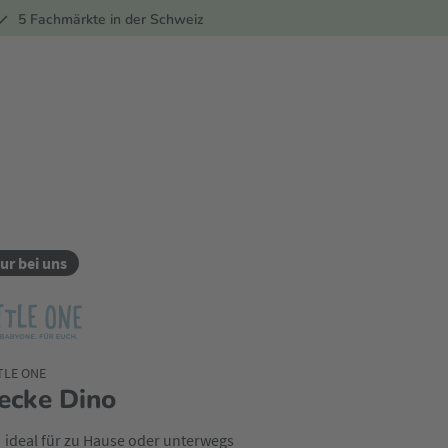
ber
5 Fachmärkte in der Schweiz
ur bei uns
TLE ONE
ecke Dino
ideal für zu Hause oder unterwegs