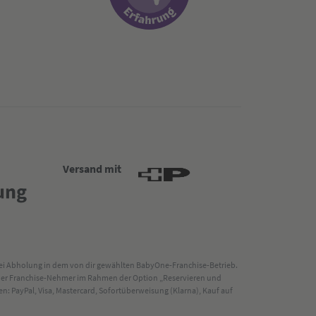
Versand mit
 bei Abholung in dem von dir gewählten BabyOne-Franchise-Betrieb.
s der Franchise-Nehmer im Rahmen der Option „Reservieren und
: PayPal, Visa, Mastercard, Sofortüberweisung (Klarna), Kauf auf