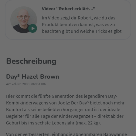
Video: "Robert erklärt..."
Im Video zeigt dir Robert, wie du das
Produkt benutzen kannst, was es zu
beachten gibt und welche Tricks es gibt.
Beschreibung
Day⁵ Hazel Brown
Artikel-Nr. 2000586961106
Hier kommt die fünfte Generation des legendären Day-
Kombikinderwagens von Joolz: Der Day⁵ bietet noch mehr
Komfort als seine beliebten Vorgänger und ist der ideale
Begleiter für alle Tage der Kinderwagenzeit – direkt ab der
Geburt bis ins sechste Lebensjahr (max. 22 kg).
Von der verbesserten, einhändig abnehmbaren Babywanne