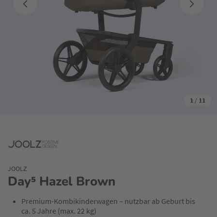
1
/
11
JOOLZ
Day⁵ Hazel Brown
Premium-Kombikinderwagen – nutzbar ab Geburt bis
ca. 5 Jahre (max. 22 kg)