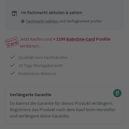
Im Fachmarkt abholen & zahlen
Fachmarkt wählen
und Verfügbarkeit prüfen
Jetzt kaufen und
+ 1299
BabyOne-Card
Punkte
verdienen.
Qualität vom Fachhändler
30 Tage Rückgaberecht
Kostenlose Retoure
Verlängerte Garantie
Du kannst die Garantie für dieses Produkt verlängern.
Registriere das Produkt nach dem Kauf beim Hersteller
und verlängere deine Garantie.