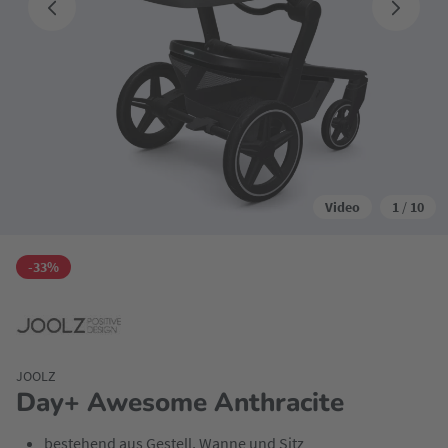
Video
1
/
10
-33%
JOOLZ
Day+ Awesome Anthracite
bestehend aus Gestell, Wanne und Sitz