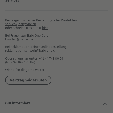
Services
Bei Fragen zu deiner Bestellung oder Produkten:
service@babyone.ch
oder schreibe uns direkt 
hier
.
Bei Fragen zur BabyOne-Card:
kunden@babyone.ch
Bei Reklamation deiner Onlinebestellung:
reklamation-schweiz@babyone.ch
Oder ruf uns an unter:
+41 44 743 80 09
(Mo - Sa: 09 - 17 Uhr)
Wir helfen dir gerne weiter!
Vertrag widerrufen
Gut informiert