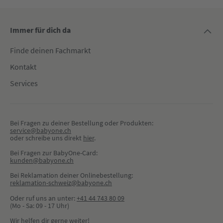
Immer für dich da
Finde deinen Fachmarkt
Kontakt
Services
Bei Fragen zu deiner Bestellung oder Produkten:
service@babyone.ch
oder schreibe uns direkt 
hier
.
Bei Fragen zur BabyOne-Card:
kunden@babyone.ch
Bei Reklamation deiner Onlinebestellung:
reklamation-schweiz@babyone.ch
Oder ruf uns an unter:
+41 44 743 80 09
(Mo - Sa: 09 - 17 Uhr)
Wir helfen dir gerne weiter!