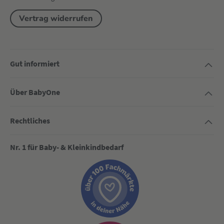
Vertrag widerrufen
Gut informiert
Über BabyOne
Rechtliches
Nr. 1 für Baby- & Kleinkindbedarf