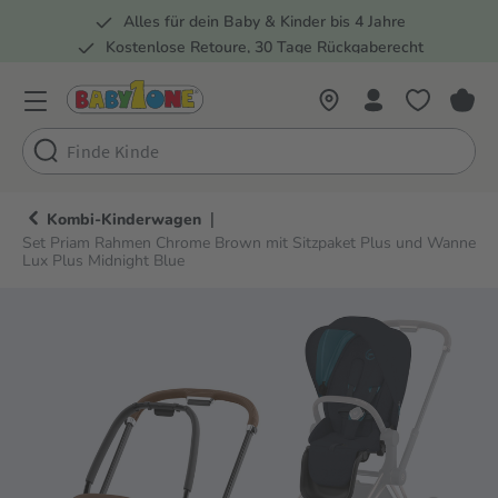
Alles für dein Baby & Kinder bis 4 Jahre
springen
Zur Hauptnavigation springen
Kostenlose Retoure, 30 Tage Rückgaberecht
5 Fachmärkte in der Schweiz
|
Kombi-Kinderwagen
Set Priam Rahmen Chrome Brown mit Sitzpaket Plus und Wanne
Lux Plus Midnight Blue