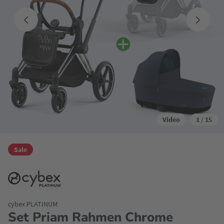
Video
1
/
15
Sale
cybex PLATINUM
Set Priam Rahmen Chrome