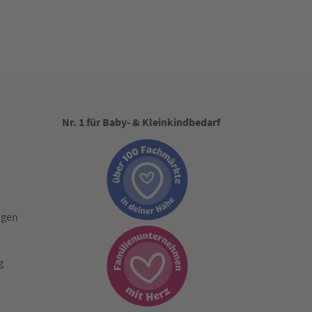
Nr. 1 für Baby- & Kleinkindbedarf
ngen
g