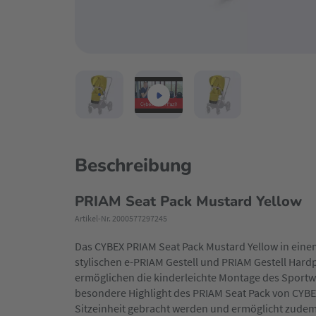
Beschreibung
PRIAM Seat Pack Mustard Yellow
Artikel-Nr. 2000577297245
Das CYBEX PRIAM Seat Pack Mustard Yellow in eine
stylischen e-PRIAM Gestell und PRIAM Gestell Hard
ermöglichen die kinderleichte Montage des Sportw
besondere Highlight des PRIAM Seat Pack von CYBEX
Sitzeinheit gebracht werden und ermöglicht zudem