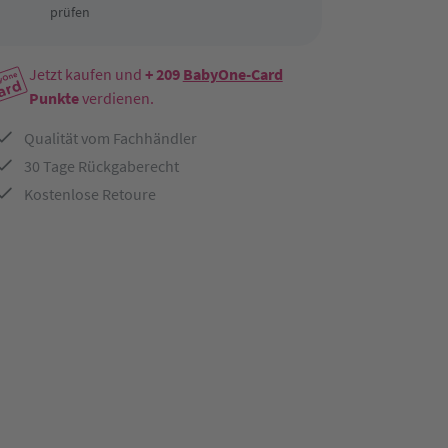
prüfen
Jetzt kaufen und
+ 209
BabyOne-Card
Punkte
verdienen.
Qualität vom Fachhändler
30 Tage Rückgaberecht
Kostenlose Retoure