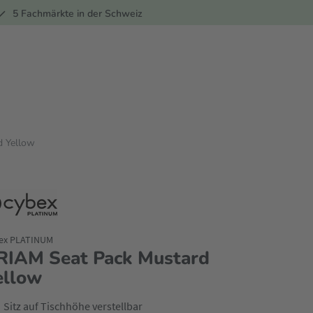
ber
5 Fachmärkte in der Schweiz
d Yellow
ex PLATINUM
RIAM Seat Pack Mustard
ellow
Sitz auf Tischhöhe verstellbar