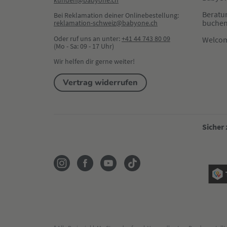
kunden@babyone.ch
Beratu
Bei Reklamation deiner Onlinebestellung:
buche
reklamation-schweiz@babyone.ch
Oder ruf uns an unter:
+41 44 743 80 09
Welco
(Mo - Sa: 09 - 17 Uhr)
Wir helfen dir gerne weiter!
Vertrag widerrufen
Sicher