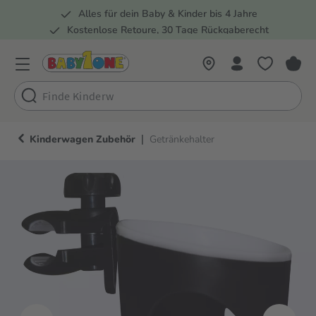
Alles für dein Baby & Kinder bis 4 Jahre
springen
Zur Hauptnavigation springen
Kostenlose Retoure, 30 Tage Rückgaberecht
5 Fachmärkte in der Schweiz
|
Kinderwagen Zubehör
Getränkehalter