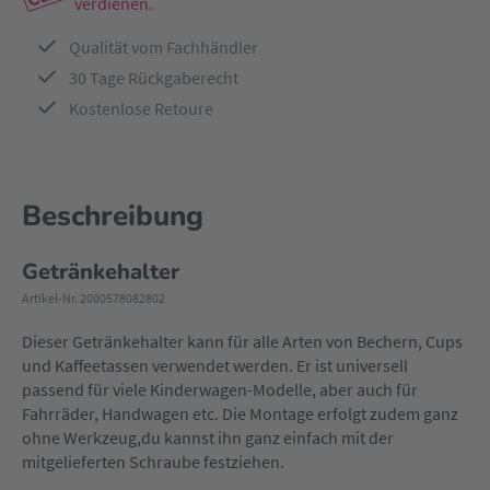
verdienen.
Qualität vom Fachhändler
30 Tage Rückgaberecht
Kostenlose Retoure
Beschreibung
Getränkehalter
Artikel-Nr. 2000578082802
Dieser Getränkehalter kann für alle Arten von Bechern, Cups
und Kaffeetassen verwendet werden. Er ist universell
passend für viele Kinderwagen-Modelle, aber auch für
Fahrräder, Handwagen etc. Die Montage erfolgt zudem ganz
ohne Werkzeug,du kannst ihn ganz einfach mit der
mitgelieferten Schraube festziehen.