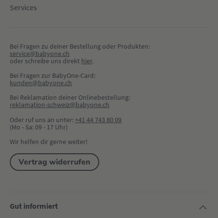
Services
Bei Fragen zu deiner Bestellung oder Produkten:
service@babyone.ch
oder schreibe uns direkt 
hier
.
Bei Fragen zur BabyOne-Card:
kunden@babyone.ch
Bei Reklamation deiner Onlinebestellung:
reklamation-schweiz@babyone.ch
Oder ruf uns an unter:
+41 44 743 80 09
(Mo - Sa: 09 - 17 Uhr)
Wir helfen dir gerne weiter!
Vertrag widerrufen
Gut informiert