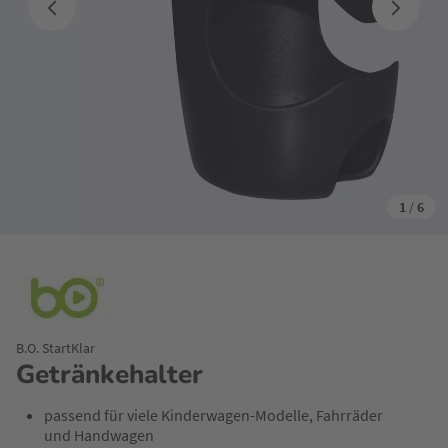
1
/
6
B.O. StartKlar
Getränkehalter
passend für viele Kinderwagen-Modelle, Fahrräder
und Handwagen