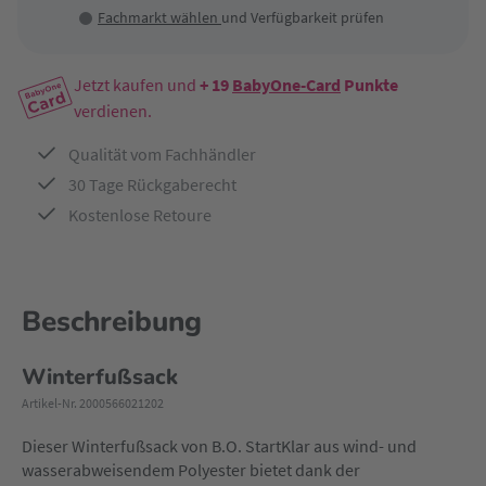
Fachmarkt wählen
und Verfügbarkeit prüfen
Jetzt kaufen und
+ 19
BabyOne-Card
Punkte
verdienen.
Qualität vom Fachhändler
30 Tage Rückgaberecht
Kostenlose Retoure
Beschreibung
Winterfußsack
Artikel-Nr. 2000566021202
Dieser Winterfußsack von B.O. StartKlar aus wind- und
wasserabweisendem Polyester bietet dank der