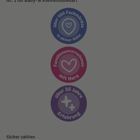
Nr. 1 für Baby- & Kleinkindbedarf
Sicher zahlen