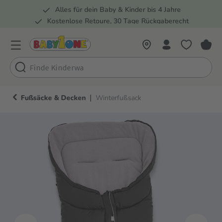
Alles für dein Baby & Kinder bis 4 Jahre
springen
Zur Hauptnavigation springen
Kostenlose Retoure, 30 Tage Rückgaberecht
5 Fachmärkte in der Schweiz
|
Fußsäcke & Decken
Winterfußsack