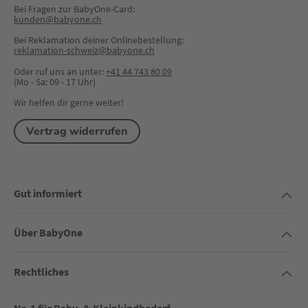
Bei Fragen zur BabyOne-Card:
kunden@babyone.ch
Bei Reklamation deiner Onlinebestellung:
reklamation-schweiz@babyone.ch
Oder ruf uns an unter:
+41 44 743 80 09
(Mo - Sa: 09 - 17 Uhr)
Wir helfen dir gerne weiter!
Vertrag widerrufen
Gut informiert
Über BabyOne
Rechtliches