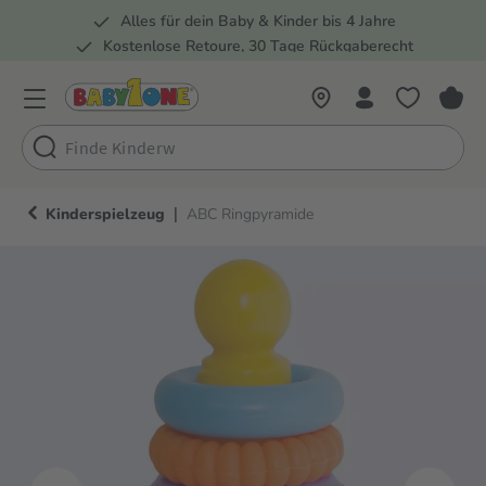
Alles für dein Baby & Kinder bis 4 Jahre
springen
Zur Hauptnavigation springen
Kostenlose Retoure, 30 Tage Rückgaberecht
5 Fachmärkte in der Schweiz
|
Kinderspielzeug
ABC Ringpyramide