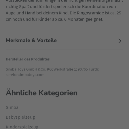
Aufstecken der fünf Ringe in der richtigen Reihenfolge macht
richtig Spaß und fördert spielerisch die Koordination von
Auge und Hand bei deinem Kind. Die Ringpyramide ist ca. 25
cm hoch und für Kinder ab ca. 6 Monaten geeignet.
Merkmale & Vorteile
Hersteller des Produktes
Simba Toys GmbH &Co. KG; Werkstraße 1; 90765 Fürth;
service.simbatoys.com
Ähnliche Kategorien
Simba
Babyspielzeug
Kinderspielzeug