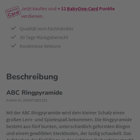
Jetzt kaufen und
+ 12
BabyOne-Card
Punkte
verdienen.
Qualität vom Fachhändler
30 Tage Rückgaberecht
Kostenlose Retoure
Beschreibung
ABC Ringpyramide
Artikel-Nr. 2000571801103
Mit der ABC Ringpyramide wird dein kleiner Schatz einen
großen Lern- und Spielespaß bekommen. Die Ringpyramide
besteht aus fünf bunten, unterschiedlich geformten Ringen
und einem gewölbten Steckboden, der lustig schaukelt. Das