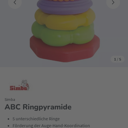
1
/
5
Simba
ABC Ringpyramide
5 unterschiedliche Ringe
Förderung der Auge-Hand-Koordination