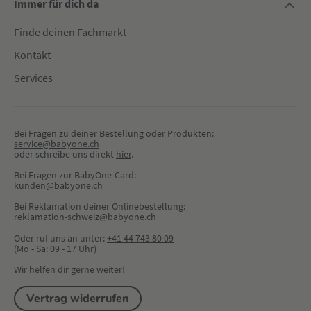
Immer für dich da
Finde deinen Fachmarkt
Kontakt
Services
Bei Fragen zu deiner Bestellung oder Produkten:
service@babyone.ch
oder schreibe uns direkt 
hier
.
Bei Fragen zur BabyOne-Card:
kunden@babyone.ch
Bei Reklamation deiner Onlinebestellung:
reklamation-schweiz@babyone.ch
Oder ruf uns an unter:
+41 44 743 80 09
(Mo - Sa: 09 - 17 Uhr)
Wir helfen dir gerne weiter!
Vertrag widerrufen