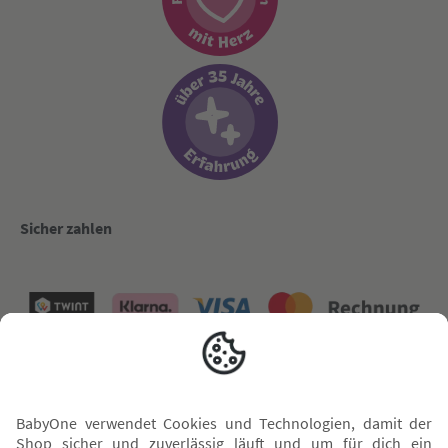
Sicher zahlen
Versand mit