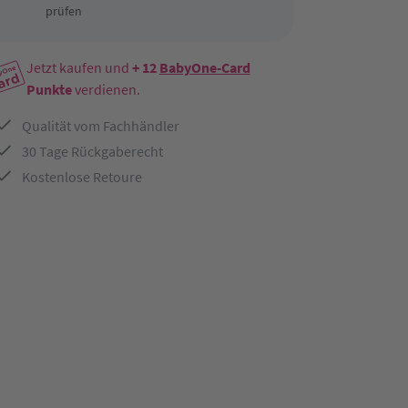
prüfen
Jetzt kaufen und
+ 12
BabyOne-Card
Punkte
verdienen.
Qualität vom Fachhändler
30 Tage Rückgaberecht
Kostenlose Retoure