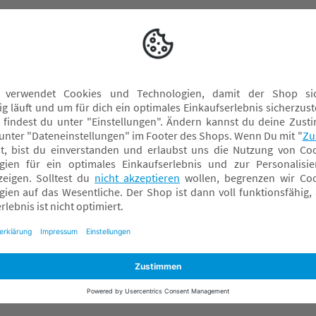
Kinderspielzeug
Outdoorspielzeug