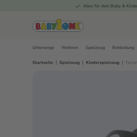
Alles für dein Baby & Kinde
springen
Zur Hauptnavigation springen
Unterwegs
Wohnen
Spielzeug
Bekleidung
|
|
|
Startseite
Spielzeug
Kinderspielzeug
Ferra