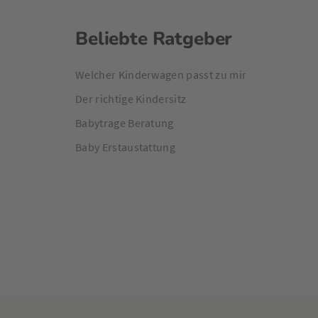
Beliebte Ratgeber
Welcher Kinderwagen passt zu mir
Der richtige Kindersitz
Babytrage Beratung
Baby Erstaustattung