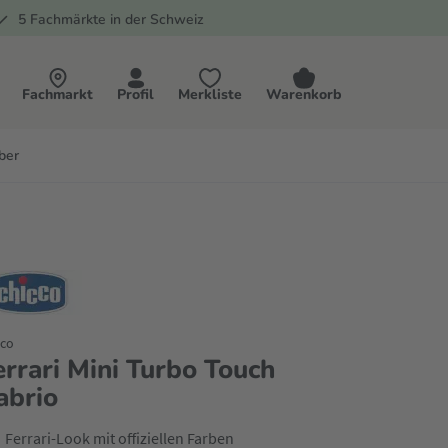
5 Fachmärkte in der Schweiz
Fachmarkt
Profil
Merkliste
Warenkorb
ber
cco
errari Mini Turbo Touch
abrio
Ferrari-Look mit offiziellen Farben