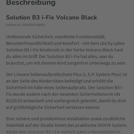
Beschreibung
Solution B3 i-Fix Volcano Black
Artikel-Nr. 2000584198603
Umfassende Sicherheit, exzellente Funktionalität,
Benutzerfreundlichkeit und Komfort - mit dem cbx by cybex
Solution B3 i-Fix Kindersitz in der Farbe Volcano Black hast
du alles im Griff. Der Solution B3 i-Fix hat alles, was du
brauchst, um mit deinem Kind sorgenfrei unterwegs zu sein.
Der Lineare Seitenaufprallschutz Plus (L.S.P. System Plus) ist
an der Seite des Kindersitzes befestigt und erhöht die
Sicherheit im Falle eines Seitenaufpralls. Der Solution B3 i-
Fix wurde zudem nach der neuesten Sicherheitsnorm UN
R129/03 entwickelt und umfangreich getestet, damit du dich
auf größtmögliche Sicherheit verlassen kannst.
Eine sichere und problemlose Installation sowie zusätzliche
Stabilität auf der Straße bietet das praktische ISOFIX System.
Klicke den Solution B3 i-Fix einfach ganz unkompliziert in