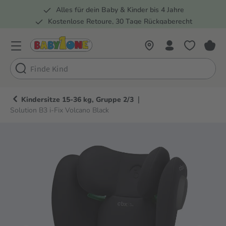
Alles für dein Baby & Kinder bis 4 Jahre
springen
Zur Hauptnavigation springen
Kostenlose Retoure, 30 Tage Rückgaberecht
5 Fachmärkte in der Schweiz
|
Kindersitze 15-36 kg, Gruppe 2/3
Solution B3 i-Fix Volcano Black