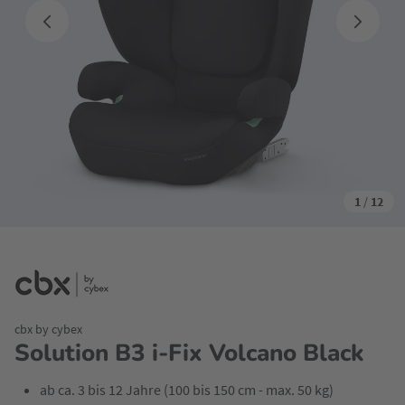
1
/
12
cbx by cybex
Solution B3 i-Fix Volcano Black
ab ca. 3 bis 12 Jahre (100 bis 150 cm - max. 50 kg)