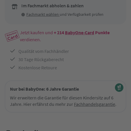
Im Fachmarkt abholen & zahlen
Fachmarkt wählen
und Verfügbarkeit prüfen
Jetzt kaufen und
+ 214
BabyOne-Card
Punkte
verdienen.
Qualität vom Fachhändler
30 Tage Rückgaberecht
Kostenlose Retoure
Nur bei BabyOne: 6 Jahre Garantie
Wir erweitern die Garantie für diesen Kindersitz auf 6
Jahre. Hier erfährst du mehr zur
Fachhandelsgarantie
.