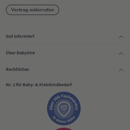
Vertrag widerrufen
Gut informiert
Über BabyOne
Rechtliches
Nr. 1 für Baby- & Kleinkindbedarf