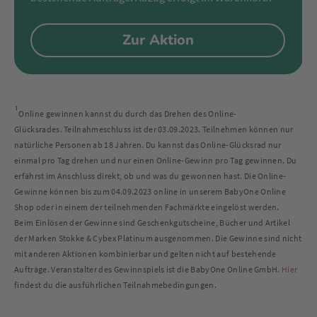
Zur Aktion
¹
Online gewinnen kannst du durch das Drehen des Online-
Glücksrades. Teilnahmeschluss ist der 03.09.2023. Teilnehmen können nur
natürliche Personen ab 18 Jahren. Du kannst das Online-Glücksrad nur
einmal pro Tag drehen und nur einen Online-Gewinn pro Tag gewinnen. Du
erfährst im Anschluss direkt, ob und was du gewonnen hast. Die Online-
Gewinne können bis zum 04.09.2023 online in unserem BabyOne Online
Shop oder in einem der teilnehmenden Fachmärkte eingelöst werden.
Beim Einlösen der Gewinne sind Geschenkgutscheine, Bücher und Artikel
der Marken Stokke & Cybex Platinum ausgenommen. Die Gewinne sind nicht
mit anderen Aktionen kombinierbar und gelten nicht auf bestehende
Aufträge. Veranstalter des Gewinnspiels ist die BabyOne Online GmbH.
Hier
findest du die ausführlichen Teilnahmebedingungen.