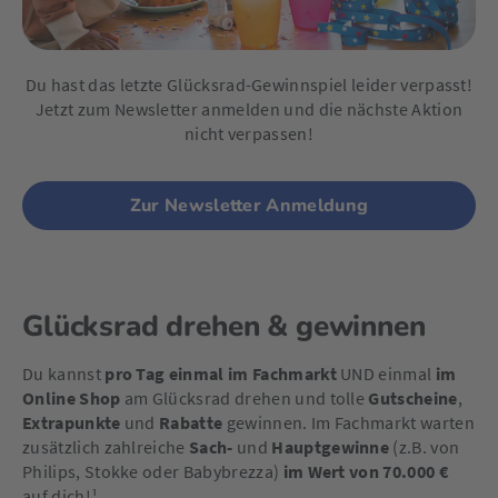
Du hast das letzte Glücksrad-Gewinnspiel leider verpasst!
Jetzt zum Newsletter anmelden und die nächste Aktion
nicht verpassen!
Zur Newsletter Anmeldung
Glücksrad drehen & gewinnen
Du kannst
pro Tag einmal im Fachmarkt
UND einmal
im
Online Shop
am Glücksrad drehen und tolle
Gutscheine
,
Extrapunkte
und
Rabatte
gewinnen. Im Fachmarkt warten
zusätzlich zahlreiche
Sach-
und
Hauptgewinne
(z.B. von
Philips, Stokke oder Babybrezza)
im Wert von 70.000 €
auf dich!¹