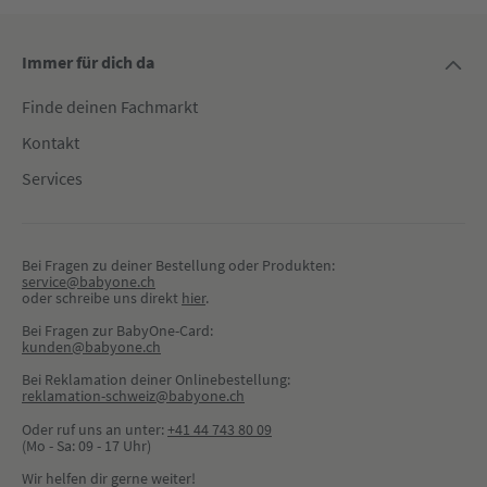
Immer für dich da
Finde deinen Fachmarkt
Kontakt
Services
Bei Fragen zu deiner Bestellung oder Produkten:
service@babyone.ch
oder schreibe uns direkt 
hier
.
Bei Fragen zur BabyOne-Card:
kunden@babyone.ch
Bei Reklamation deiner Onlinebestellung:
reklamation-schweiz@babyone.ch
Oder ruf uns an unter:
+41 44 743 80 09
(Mo - Sa: 09 - 17 Uhr)
Wir helfen dir gerne weiter!