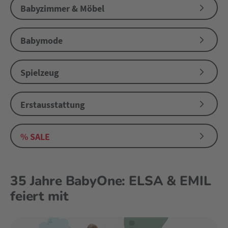
Babyzimmer & Möbel
Babymode
Spielzeug
Erstausstattung
% SALE
35 Jahre BabyOne: ELSA & EMIL
feiert mit