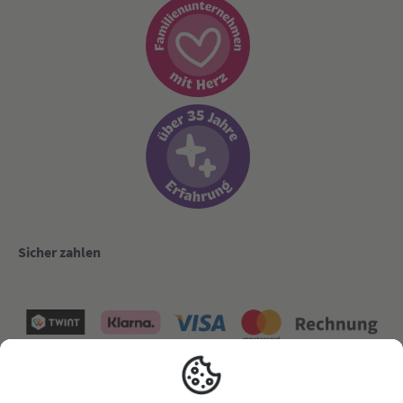
Sicher zahlen
Versand mit