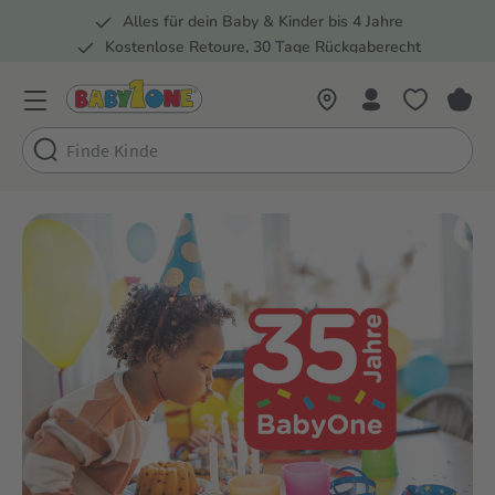
Alles für dein Baby & Kinder bis 4 Jahre
springen
Zur Hauptnavigation springen
Kostenlose Retoure, 30 Tage Rückgaberecht
5 Fachmärkte in der Schweiz