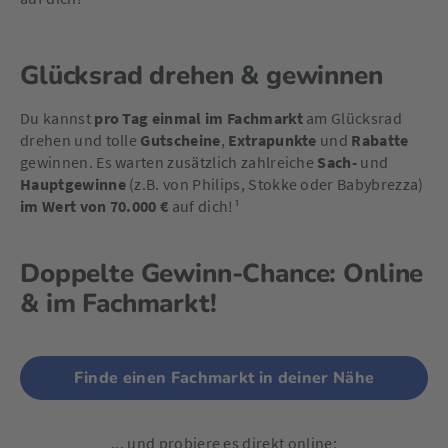
Glücksrad drehen & gewinnen
Du kannst
pro Tag einmal im Fachmarkt
am Glücksrad
drehen und tolle
Gutscheine
,
Extrapunkte
und
Rabatte
gewinnen. Es warten zusätzlich zahlreiche
Sach-
und
Hauptgewinne
(z.B. von Philips, Stokke oder Babybrezza)
im Wert von 70.000 €
auf dich!¹
Doppelte Gewinn-Chance: Online
& im Fachmarkt!
Finde einen Fachmarkt in deiner Nähe
... und probiere es direkt online: