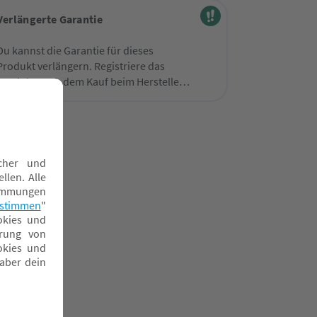
Verlängerte Garantie
Du kannst die Garantie für dieses
Produkt verlängern. Registriere das
Produkt nach dem Kauf beim Hersteller
und verlängere deine Garantie.