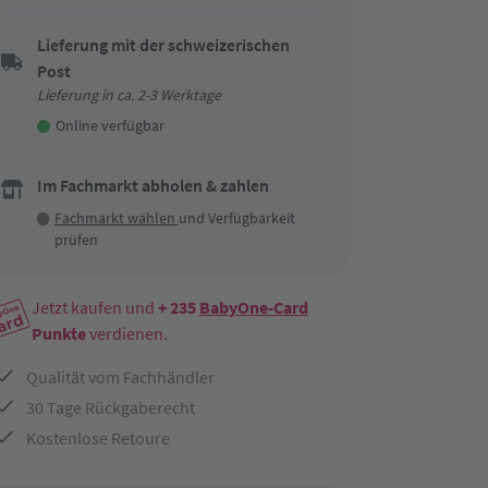
Lieferung mit der schweizerischen
Post
Lieferung in ca. 2-3 Werktage
Online verfügbar
Im Fachmarkt abholen & zahlen
Fachmarkt wählen
und Verfügbarkeit
prüfen
Jetzt kaufen und
+ 235
BabyOne-Card
Punkte
verdienen.
Qualität vom Fachhändler
30 Tage Rückgaberecht
Kostenlose Retoure