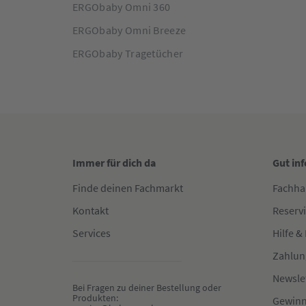
ERGObaby Omni 360
ERGObaby Omni Breeze
ERGObaby Tragetücher
Immer für dich da
Gut in
Finde deinen Fachmarkt
Fachha
Kontakt
Reserv
Services
Hilfe &
Zahlun
Newsle
Bei Fragen zu deiner Bestellung oder 
Produkten:
Gewinn