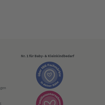
Nr. 1 für Baby- & Kleinkindbedarf
ngen
g