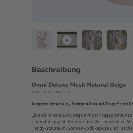
Beschreibung
Omni Deluxe Mesh Natural Beige
Artikel-Nr. 2000588201101
Ausgezeichnet als „Bester Allround-Trage“ von Pa
Eine All-in-One-Babytrage mit vier Trageposition
Unterstützung für Komfort und Vielseitigkeit im All
Handy-Stauraum, Sonnen-/Stillkapuze und Taschen 