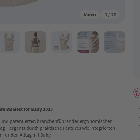
Video
1
/
12
rents Best for Baby 2025
en und patentierter, branchenführender ergonomischer
tag – ergänzt durch praktische Features wie integrierten
für den Alltag mit Baby.