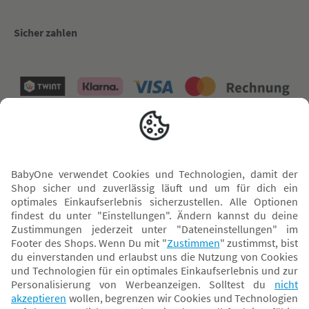
Sicher zahlen
Versand mit
* Alle Preise inkl. MwSt. und ggf. zzgl.
Versandkosten
. Der dargestellte Preis gilt -
abhängig von der von dir gewählten Option - im BabyOne-Onlineshop oder bei
Abholung in dem von dir gewählten BabyOne-Franchise-Betrieb. Der für den
Onlineshop geltende Preis stellt bei einem Verkauf durch unsere Franchise-