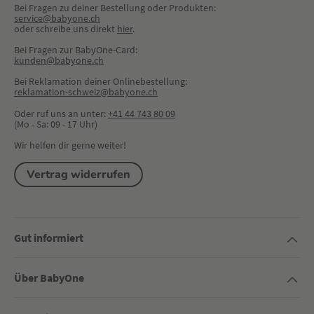
Bei Fragen zu deiner Bestellung oder Produkten:
service@babyone.ch
oder schreibe uns direkt 
hier
.
Bei Fragen zur BabyOne-Card:
kunden@babyone.ch
Bei Reklamation deiner Onlinebestellung:
reklamation-schweiz@babyone.ch
Oder ruf uns an unter:
+41 44 743 80 09
(Mo - Sa: 09 - 17 Uhr)
Wir helfen dir gerne weiter!
Vertrag widerrufen
Gut informiert
Über BabyOne