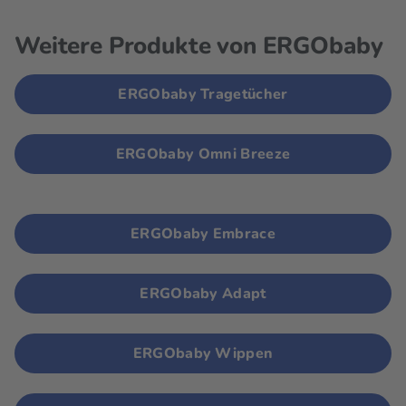
Weitere Produkte von ERGObaby
ERGObaby Tragetücher
ERGObaby Omni Breeze
ERGObaby Embrace
ERGObaby Adapt
ERGObaby Wippen