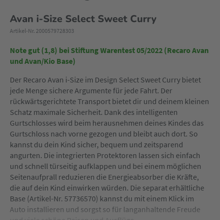
Avan i-Size Select Sweet Curry
Artikel-Nr. 2000579728303
Note gut (1,8) bei Stiftung Warentest 05/2022 (Recaro Avan
und Avan/Kio Base)
Der Recaro Avan i-Size im Design Select Sweet Curry bietet
jede Menge sichere Argumente für jede Fahrt. Der
rückwärtsgerichtete Transport bietet dir und deinem kleinen
Schatz maximale Sicherheit. Dank des intelligenten
Gurtschlosses wird beim herausnehmen deines Kindes das
Gurtschloss nach vorne gezogen und bleibt auch dort. So
kannst du dein Kind sicher, bequem und zeitsparend
angurten. Die integrierten Protektoren lassen sich einfach
und schnell türseitig aufklappen und bei einem möglichen
Seitenaufprall reduzieren die Energieabsorber die Kräfte,
die auf dein Kind einwirken würden. Die separat erhältliche
Base (Artikel-Nr. 57736570) kannst du mit einem Klick im
Auto installieren und sorgst so für langanhaltende Freude