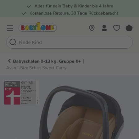
Alles für dein Baby & Kinder bis 4 Jahre
springen
Zur Hauptnavigation springen
Kostenlose Retoure, 30 Tage Rückgaberecht
5 Fachmärkte in der Schweiz
|
Babyschalen 0-13 kg, Gruppe 0+
Avan i-Size Select Sweet Curry