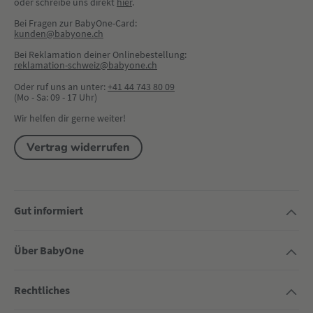
oder schreibe uns direkt 
hier
.
Bei Fragen zur BabyOne-Card:
kunden@babyone.ch
Bei Reklamation deiner Onlinebestellung:
reklamation-schweiz@babyone.ch
Oder ruf uns an unter:
+41 44 743 80 09
(Mo - Sa: 09 - 17 Uhr)
Wir helfen dir gerne weiter!
Vertrag widerrufen
Gut informiert
Über BabyOne
Rechtliches