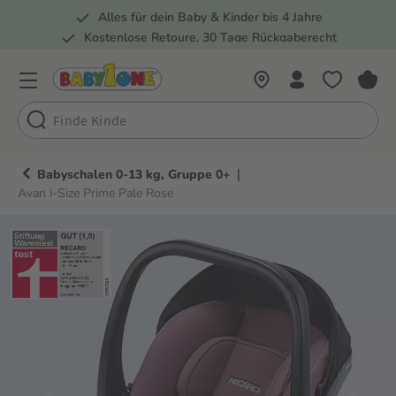
Alles für dein Baby & Kinder bis 4 Jahre
springen
Zur Hauptnavigation springen
Kostenlose Retoure, 30 Tage Rückgaberecht
5 Fachmärkte in der Schweiz
|
Babyschalen 0-13 kg, Gruppe 0+
Avan i-Size Prime Pale Rose