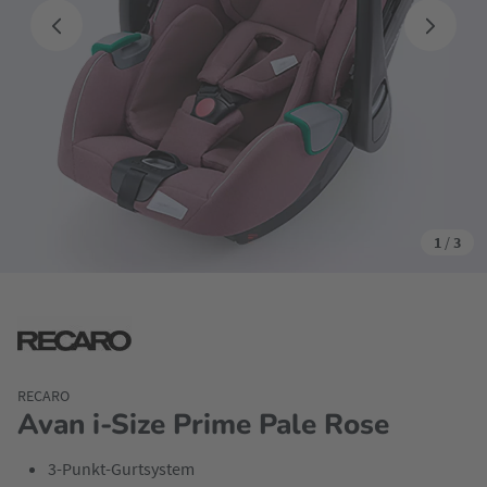
1
/
3
RECARO
Avan i-Size Prime Pale Rose
3-Punkt-Gurtsystem