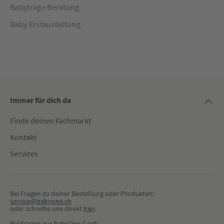
Babytrage Beratung
Baby Erstaustattung
Immer für dich da
Finde deinen Fachmarkt
Kontakt
Services
Bei Fragen zu deiner Bestellung oder Produkten:
service@babyone.ch
oder schreibe uns direkt 
hier
.
Bei Fragen zur BabyOne-Card: