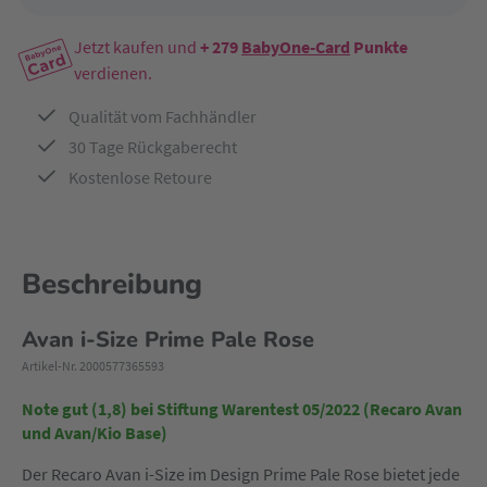
Jetzt kaufen und
+ 279
BabyOne-Card
Punkte
verdienen.
Qualität vom Fachhändler
30 Tage Rückgaberecht
Kostenlose Retoure
Beschreibung
Avan i-Size Prime Pale Rose
Artikel-Nr. 2000577365593
Note gut (1,8) bei Stiftung Warentest 05/2022 (Recaro Avan
und Avan/Kio Base)
Der Recaro Avan i-Size im Design Prime Pale Rose bietet jede