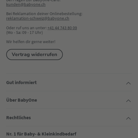
kunden@babyone.ch
Bei Reklamation deiner Onlinebestellung:
reklamation-schweiz@babyone.ch
Oder ruf uns an unter:
+41 44 743 80 09
(Mo - Sa: 09 - 17 Uhr)
Wir helfen dir gerne weiter!
Vertrag widerrufen
Gut informiert
Über BabyOne
Rechtliches
Nr. 1 für Baby- & Kleinkindbedarf