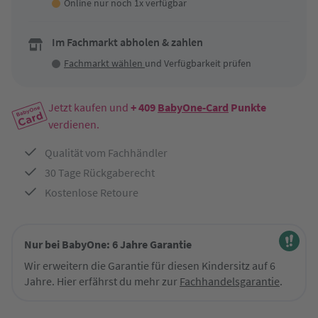
Online nur noch 1x verfügbar
Im Fachmarkt abholen & zahlen
Fachmarkt wählen
und Verfügbarkeit prüfen
Jetzt kaufen und
+ 409
BabyOne-Card
Punkte
verdienen.
Qualität vom Fachhändler
30 Tage Rückgaberecht
Kostenlose Retoure
Nur bei BabyOne: 6 Jahre Garantie
Wir erweitern die Garantie für diesen Kindersitz auf 6
Jahre. Hier erfährst du mehr zur
Fachhandelsgarantie
.