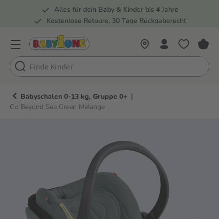
Alles für dein Baby & Kinder bis 4 Jahre
springen
Zur Hauptnavigation springen
Kostenlose Retoure, 30 Tage Rückgaberecht
5 Fachmärkte in der Schweiz
|
Babyschalen 0-13 kg, Gruppe 0+
Go Beyond Sea Green Melange