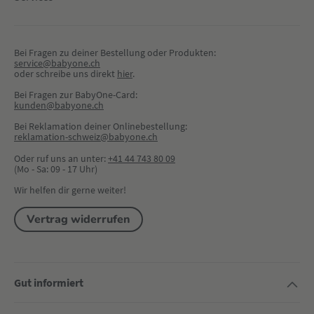
Bei Fragen zu deiner Bestellung oder Produkten:
service@babyone.ch
oder schreibe uns direkt 
hier
.
Bei Fragen zur BabyOne-Card:
kunden@babyone.ch
Bei Reklamation deiner Onlinebestellung:
reklamation-schweiz@babyone.ch
Oder ruf uns an unter:
+41 44 743 80 09
(Mo - Sa: 09 - 17 Uhr)
Wir helfen dir gerne weiter!
Vertrag widerrufen
Gut informiert