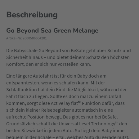
Beschreibung
Go Beyond Sea Green Melange
Artikel-Nr. 2000586604201
Die Babyschale Go Beyond von BeSafe geht über Schutz und
Sicherheit hinaus – und bietet deinem Schatz den höchsten
Komfort, den er sich nur vorstellen kann.
Eine längere Autofahrt ist für dein Baby doch am
entspanntesten, wenn es schlafen kann. Mit der
Schlaffunktion hat dein Kind die Möglichkeit, während der
Fahrt flach zu liegen. Sollte es doch mal zu einem Unfall
kommen, sorgt diese Active lay flat™ Funktion dafür, dass
sich dein kleiner Reisebegleiter automatisch in eine
aufrechte Position bewegt. Das gibt es nur bei BeSafe.
Grundsätzlich schafft die Universal Level Technology™ den
besten Sitzwinkel in jedem Auto. So liegt dein Baby immer
bequem in der Schale – egal, welches Auto du gerade nutzt.