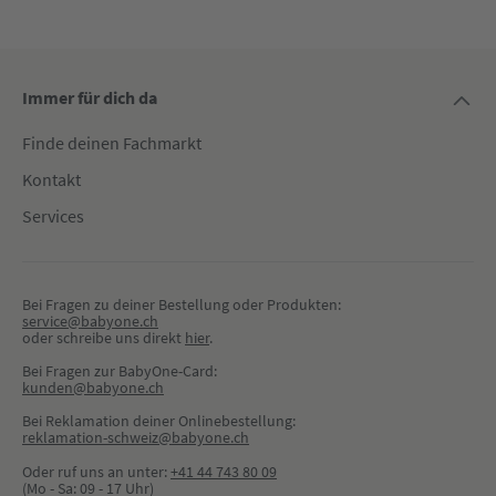
Immer für dich da
Finde deinen Fachmarkt
Kontakt
Services
Bei Fragen zu deiner Bestellung oder Produkten:
service@babyone.ch
oder schreibe uns direkt 
hier
.
Bei Fragen zur BabyOne-Card:
kunden@babyone.ch
Bei Reklamation deiner Onlinebestellung:
reklamation-schweiz@babyone.ch
Oder ruf uns an unter:
+41 44 743 80 09
(Mo - Sa: 09 - 17 Uhr)