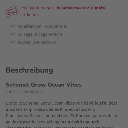
Jetzt kaufen und
+ 20
BabyOne-Card
Punkte
verdienen.
Qualität vom Fachhändler
30 Tage Rückgaberecht
Kostenlose Retoure
Beschreibung
Schemel Grow Ocean Vibes
Artikel-Nr. 2000585805708
Der tolle Schemel Grow Ocean Vibes von bébé-jou ist ideal
um den Lernprozess deines Kindes zu fördern.
Dein kleiner Schatz kann mit dem Tritthocker ganz einfach
an das Waschbecken gelangen und wird dadurch