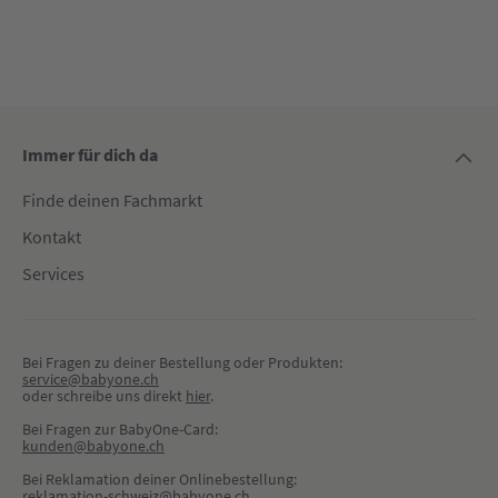
Immer für dich da
Finde deinen Fachmarkt
Kontakt
Services
Bei Fragen zu deiner Bestellung oder Produkten:
service@babyone.ch
oder schreibe uns direkt 
hier
.
Bei Fragen zur BabyOne-Card:
kunden@babyone.ch
Bei Reklamation deiner Onlinebestellung:
reklamation-schweiz@babyone.ch