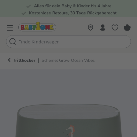
Alles für dein Baby & Kinder bis 4 Jahre
springen
Zur Hauptnavigation springen
Kostenlose Retoure, 30 Tage Rückgaberecht
5 Fachmärkte in der Schweiz
|
Tritthocker
Schemel Grow Ocean Vibes