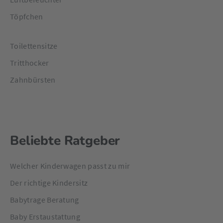
Töpfchen
Toilettensitze
Tritthocker
Zahnbürsten
Beliebte Ratgeber
Welcher Kinderwagen passt zu mir
Der richtige Kindersitz
Babytrage Beratung
Baby Erstaustattung