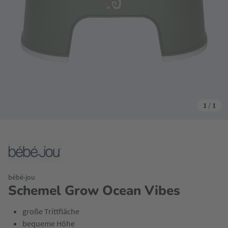
1
/
1
bébé-jou
Schemel Grow Ocean Vibes
große Trittfläche
bequeme Höhe