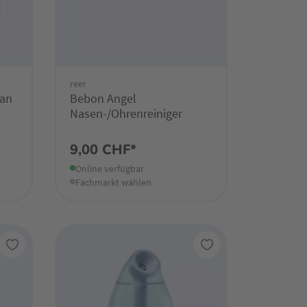
reer
ean
Bebon Angel
Nasen-/Ohrenreiniger
9,00 CHF*
Online verfügbar
Fachmarkt wählen