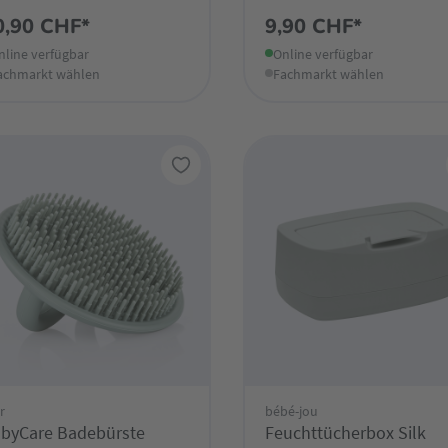
0,90 CHF*
9,90 CHF*
nline verfügbar
Online verfügbar
achmarkt wählen
Fachmarkt wählen
r
bébé-jou
byCare Badebürste
Feuchttücherbox Silk