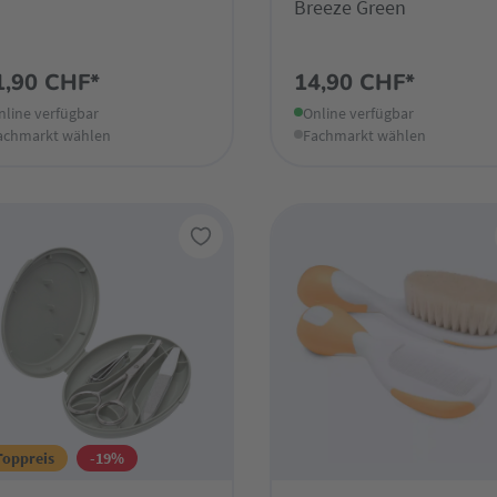
Breeze Green
1,90 CHF*
14,90 CHF*
nline verfügbar
Online verfügbar
achmarkt wählen
Fachmarkt wählen
Toppreis
-19%