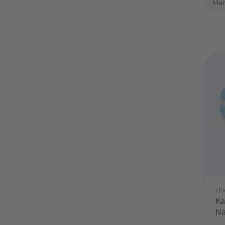
Mar
chi
Ka
Na