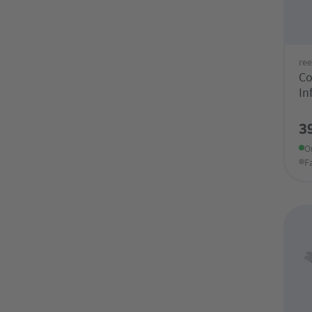
ree
Co
In
Fi
3
O
F