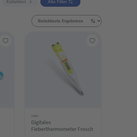
Kollektion
Alle Filter
reer
Digitales
Fieberthermometer Frosch