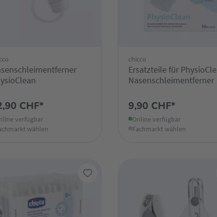
cco
chicco
senschleimentferner
Ersatzteile für PhysioCl
ysioClean
Nasenschleimentferner
2,90 CHF*
9,90 CHF*
nline verfügbar
Online verfügbar
achmarkt wählen
Fachmarkt wählen