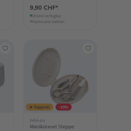
9,90 CHF*
Online verfügbar
Fachmarkt wählen
★ Toppreis
-19%
bébé-jou
Maniküreset Steppe