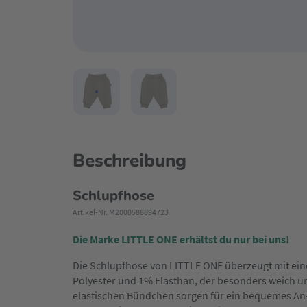
Beschreibung
Schlupfhose
Artikel-Nr. M2000588894723
Die Marke LITTLE ONE erhältst du nur bei uns!
Die Schlupfhose von LITTLE ONE überzeugt mit ei
Polyester und 1% Elasthan, der besonders weich un
elastischen Bündchen sorgen für ein bequemes An- 