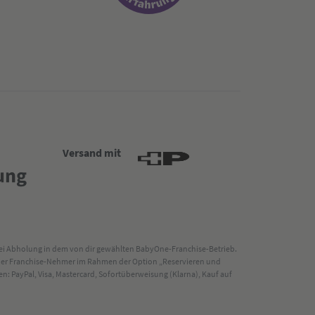
Versand mit
 bei Abholung in dem von dir gewählten BabyOne-Franchise-Betrieb.
s der Franchise-Nehmer im Rahmen der Option „Reservieren und
: PayPal, Visa, Mastercard, Sofortüberweisung (Klarna), Kauf auf