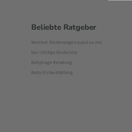
Beliebte Ratgeber
Welcher Kinderwagen passt zu mir
Der richtige Kindersitz
Babytrage Beratung
Baby Erstaustattung