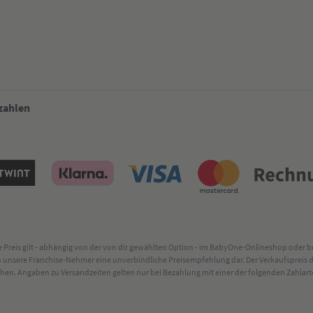
 zahlen
lte Preis gilt - abhängig von der von dir gewählten Option - im BabyOne-Onlineshop oder
rch unsere Franchise-Nehmer eine unverbindliche Preisempfehlung dar. Der Verkaufsprei
. Angaben zu Versandzeiten gelten nur bei Bezahlung mit einer der folgenden Zahlarten