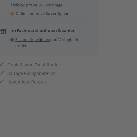
Lieferung in ca. 2-3 Werktage
Online nur noch 3x verfügbar
Im Fachmarkt abholen & zahlen
Fachmarkt wählen
und Verfügbarkeit
prüfen
Qualität vom Fachhändler
30 Tage Rückgaberecht
Kostenlose Retoure