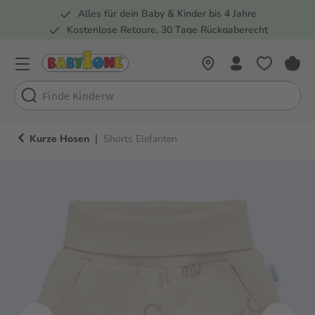
Alles für dein Baby & Kinder bis 4 Jahre
springen
Zur Hauptnavigation springen
Kostenlose Retoure, 30 Tage Rückgaberecht
5 Fachmärkte in der Schweiz
|
Kurze Hosen
Shorts Elefanten