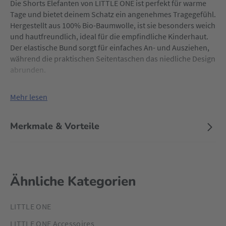
Die Shorts Elefanten von LITTLE ONE ist perfekt für warme
Tage und bietet deinem Schatz ein angenehmes Tragegefühl.
Hergestellt aus 100% Bio-Baumwolle, ist sie besonders weich
und hautfreundlich, ideal für die empfindliche Kinderhaut.
Der elastische Bund sorgt für einfaches An- und Ausziehen,
während die praktischen Seitentaschen das niedliche Design
abrunden.
Mehr lesen
Merkmale & Vorteile
Ähnliche Kategorien
LITTLE ONE
LITTLE ONE Accessoires