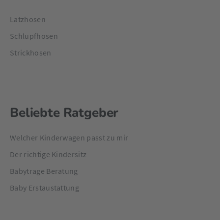
Latzhosen
Schlupfhosen
Strickhosen
Beliebte Ratgeber
Welcher Kinderwagen passt zu mir
Der richtige Kindersitz
Babytrage Beratung
Baby Erstaustattung