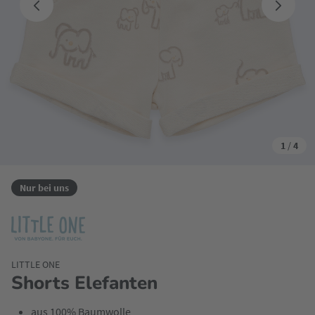
1
/
4
Nur bei uns
LITTLE ONE
Shorts Elefanten
aus 100% Baumwolle