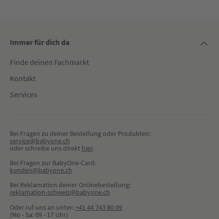
Immer für dich da
Finde deinen Fachmarkt
Kontakt
Services
Bei Fragen zu deiner Bestellung oder Produkten:
service@babyone.ch
oder schreibe uns direkt 
hier
.
Bei Fragen zur BabyOne-Card:
kunden@babyone.ch
Bei Reklamation deiner Onlinebestellung:
reklamation-schweiz@babyone.ch
Oder ruf uns an unter:
+41 44 743 80 09
(Mo - Sa: 09 - 17 Uhr)