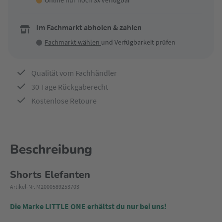
Online nur noch 3x verfügbar
Im Fachmarkt abholen & zahlen
Fachmarkt wählen
und Verfügbarkeit prüfen
Qualität vom Fachhändler
30 Tage Rückgaberecht
Kostenlose Retoure
Beschreibung
Shorts Elefanten
Artikel-Nr. M2000589253703
Die Marke LITTLE ONE erhältst du nur bei uns!