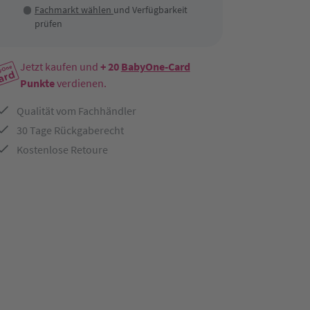
Fachmarkt wählen
und Verfügbarkeit
prüfen
Jetzt kaufen und
+ 20
BabyOne-Card
Punkte
verdienen.
Qualität vom Fachhändler
30 Tage Rückgaberecht
Kostenlose Retoure