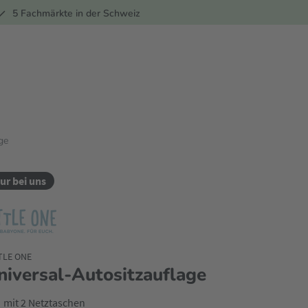
ber
5 Fachmärkte in der Schweiz
ge
ur bei uns
TLE ONE
niversal-Autositzauflage
mit 2 Netztaschen