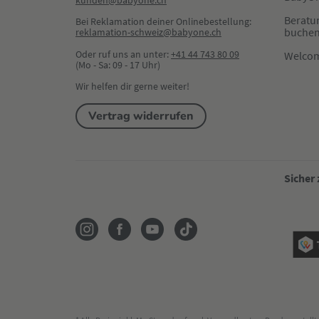
kunden@babyone.ch
Beratu
Bei Reklamation deiner Onlinebestellung:
buche
reklamation-schweiz@babyone.ch
Oder ruf uns an unter:
+41 44 743 80 09
Welco
(Mo - Sa: 09 - 17 Uhr)
Wir helfen dir gerne weiter!
Vertrag widerrufen
Sicher