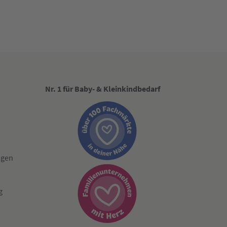
Nr. 1 für Baby- & Kleinkindbedarf
ngen
g