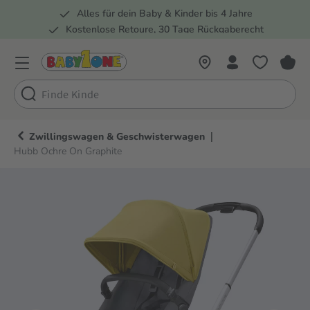
Alles für dein Baby & Kinder bis 4 Jahre
springen
Zur Hauptnavigation springen
Kostenlose Retoure, 30 Tage Rückgaberecht
5 Fachmärkte in der Schweiz
|
Zwillingswagen & Geschwisterwagen
Hubb Ochre On Graphite