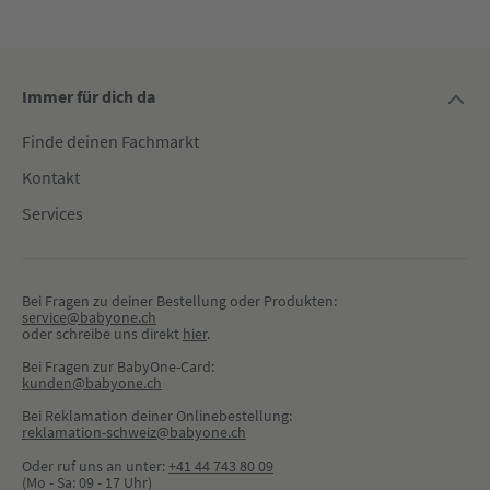
Immer für dich da
Finde deinen Fachmarkt
Kontakt
Services
Bei Fragen zu deiner Bestellung oder Produkten:
service@babyone.ch
oder schreibe uns direkt 
hier
.
Bei Fragen zur BabyOne-Card:
kunden@babyone.ch
Bei Reklamation deiner Onlinebestellung:
reklamation-schweiz@babyone.ch
Oder ruf uns an unter:
+41 44 743 80 09
(Mo - Sa: 09 - 17 Uhr)