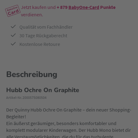
Jetzt kaufen und
+ 879
BabyOne-Card
Punkte
verdienen.
Qualität vom Fachhändler
30 Tage Rückgaberecht
Kostenlose Retoure
Beschreibung
Hubb Ochre On Graphite
Artikel-Nr. 2000575080504
Der Quinny Hubb Ochre On Graphite – dein neuer Shopping-
Begleiter!
Ein äußerst geräumiger, besonders komfortabler und
komplett modularer Kinderwagen. Der Hubb Mono bietet dir
alle Verstaumöglichkeiten, die du für das turbulente