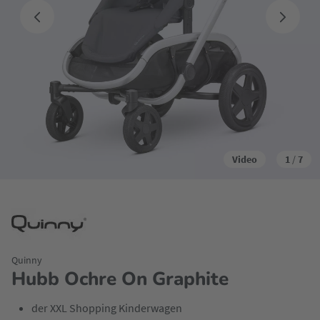
Video
1
/
7
Quinny
Hubb Ochre On Graphite
der XXL Shopping Kinderwagen