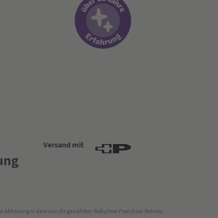
Versand mit
 bei Abholung in dem von dir gewählten BabyOne-Franchise-Betrieb.