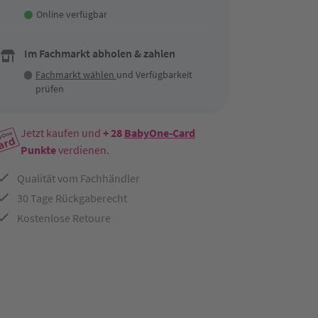
Online verfügbar
Im Fachmarkt abholen & zahlen
Fachmarkt wählen
und Verfügbarkeit
prüfen
Jetzt kaufen und
+ 28
BabyOne-Card
Punkte
verdienen.
Qualität vom Fachhändler
30 Tage Rückgaberecht
Kostenlose Retoure