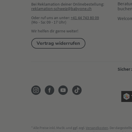
Beratu
Bei Reklamation deiner Onlinebestellung:
buche
reklamation-schweiz@babyone.ch
Oder ruf uns an unter:
+41 44 743 80 09
Welco
(Mo - Sa: 09 - 17 Uhr)
Wir helfen dir gerne weiter!
Vertrag widerrufen
Sicher
* Alle Preise inkl. MwSt. und ggf. zzgl.
Versandkosten
. Der dargestel