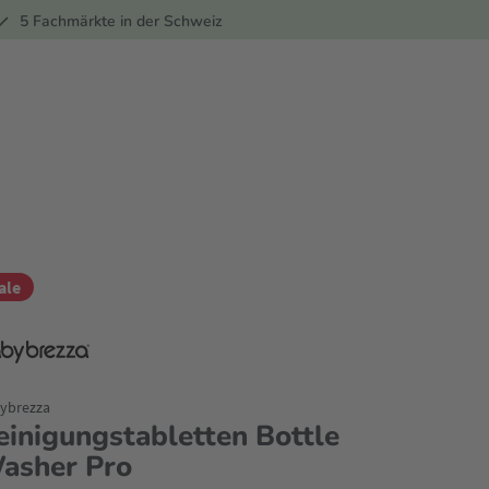
ber
5 Fachmärkte in der Schweiz
ale
ybrezza
einigungstabletten Bottle
asher Pro