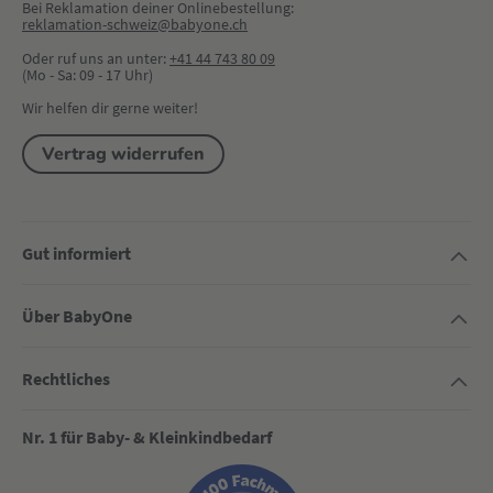
Bei Reklamation deiner Onlinebestellung:
reklamation-schweiz@babyone.ch
Oder ruf uns an unter:
+41 44 743 80 09
(Mo - Sa: 09 - 17 Uhr)
Wir helfen dir gerne weiter!
Vertrag widerrufen
Gut informiert
Über BabyOne
Rechtliches
Nr. 1 für Baby- & Kleinkindbedarf