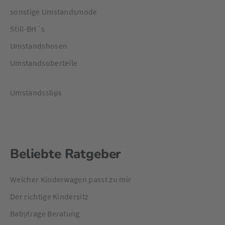
sonstige Umstandsmode
Still-BH´s
Umstandshosen
Umstandsoberteile
Umstandsslips
Beliebte Ratgeber
Welcher Kinderwagen passt zu mir
Der richtige Kindersitz
Babytrage Beratung