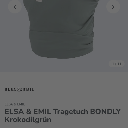
1
/
11
ELSA & EMIL
ELSA & EMIL Tragetuch BONDLY
Krokodilgrün