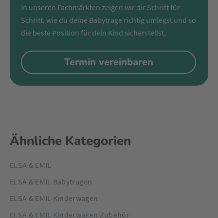
In unseren Fachmärkten zeigen wir dir Schritt für
Schritt, wie du deine Babytrage richtig umlegst und so
die beste Position für dein Kind sicherstellst.
Termin vereinbaren
Ähnliche Kategorien
ELSA & EMIL
ELSA & EMIL Babytragen
ELSA & EMIL Kinderwagen
ELSA & EMIL Kinderwagen Zubehör