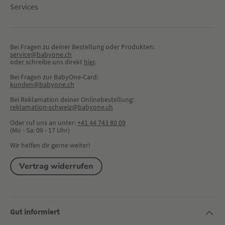
Services
Bei Fragen zu deiner Bestellung oder Produkten:
service@babyone.ch
oder schreibe uns direkt 
hier
.
Bei Fragen zur BabyOne-Card:
kunden@babyone.ch
Bei Reklamation deiner Onlinebestellung:
reklamation-schweiz@babyone.ch
Oder ruf uns an unter:
+41 44 743 80 09
(Mo - Sa: 09 - 17 Uhr)
Wir helfen dir gerne weiter!
Vertrag widerrufen
Gut informiert