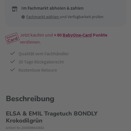
Im Fachmarkt abholen & zahlen
Fachmarkt wählen
und Verfügbarkeit prüfen
Jetzt kaufen und
+ 60
BabyOne-Card
Punkte
verdienen.
Qualität vom Fachhändler
30 Tage Rückgaberecht
Kostenlose Retoure
Beschreibung
ELSA & EMIL Tragetuch BONDLY
Krokodilgrün
Artikel-Nr. 2000588410602