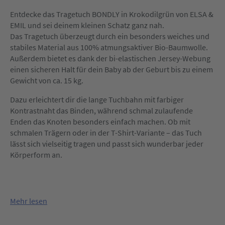
Entdecke das Tragetuch BONDLY in Krokodilgrün von ELSA &
EMIL und sei deinem kleinen Schatz ganz nah.
Das Tragetuch überzeugt durch ein besonders weiches und
stabiles Material aus 100% atmungsaktiver Bio-Baumwolle.
Außerdem bietet es dank der bi-elastischen Jersey-Webung
einen sicheren Halt für dein Baby ab der Geburt bis zu einem
Gewicht von ca. 15 kg.
Dazu erleichtert dir die lange Tuchbahn mit farbiger
Kontrastnaht das Binden, während schmal zulaufende
Enden das Knoten besonders einfach machen. Ob mit
schmalen Trägern oder in der T-Shirt-Variante – das Tuch
lässt sich vielseitig tragen und passt sich wunderbar jeder
Körperform an.
Mehr lesen