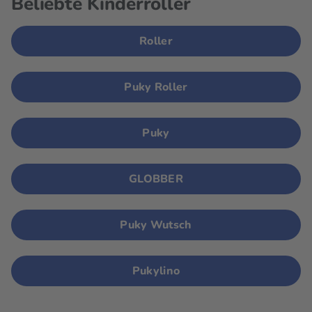
Beliebte Kinderroller
Roller
Puky Roller
Puky
GLOBBER
Puky Wutsch
Pukylino