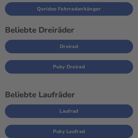
Qeridoo Fahrradanhänger
Beliebte Dreiräder
Dreirad
Puky Dreirad
Beliebte Laufräder
Laufrad
Puky Laufrad