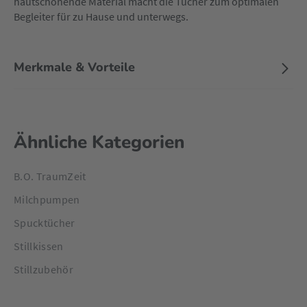
hautschonende Material macht die Tücher zum optimalen
Begleiter für zu Hause und unterwegs.
Merkmale & Vorteile
Ähnliche Kategorien
B.O. TraumZeit
Milchpumpen
Spucktücher
Stillkissen
Stillzubehör