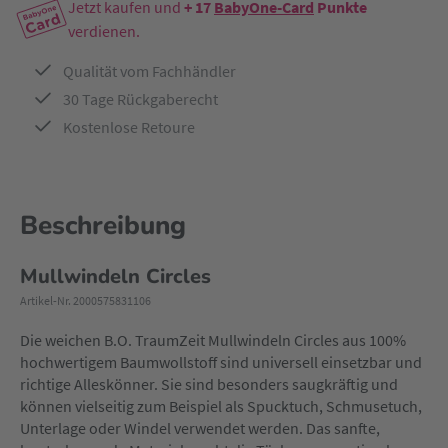
Jetzt kaufen und
+ 17
BabyOne-Card
Punkte
verdienen.
Qualität vom Fachhändler
30 Tage Rückgaberecht
Kostenlose Retoure
Beschreibung
Mullwindeln Circles
Artikel-Nr. 2000575831106
Die weichen B.O. TraumZeit Mullwindeln Circles aus 100%
hochwertigem Baumwollstoff sind universell einsetzbar und
richtige Alleskönner. Sie sind besonders saugkräftig und
können vielseitig zum Beispiel als Spucktuch, Schmusetuch,
Unterlage oder Windel verwendet werden. Das sanfte,