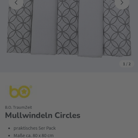
1
/
2
B.O. TraumZeit
Mullwindeln Circles
praktisches 5er Pack
Maße ca. 80 x 80 cm