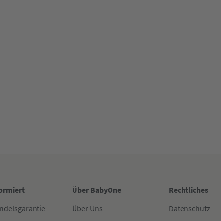
formiert
Über BabyOne
Rechtliches
ndelsgarantie
Über Uns
Datenschutz