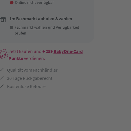
Online nicht verfügbar
Im Fachmarkt abholen & zahlen
Fachmarkt wählen
und Verfügbarkeit
prüfen
Jetzt kaufen und
+ 259
BabyOne-Card
Punkte
verdienen.
Qualität vom Fachhändler
30 Tage Rückgaberecht
Kostenlose Retoure