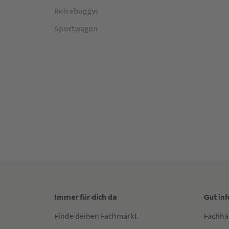
Reisebuggys
Sportwagen
Immer für dich da
Gut in
Finde deinen Fachmarkt
Fachha