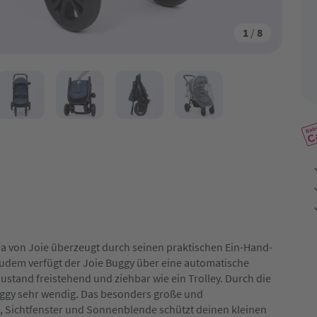
1
/
8
ea von Joie überzeugt durch seinen praktischen Ein-Hand-
Zudem verfügt der
Joie Buggy
über eine automatische
stand freistehend und ziehbar wie ein Trolley. Durch die
Buggy sehr wendig. Das besonders große und
 Sichtfenster und Sonnenblende schützt deinen kleinen