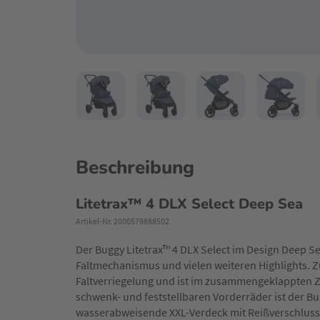
Beschreibung
Litetrax™ 4 DLX Select Deep Sea
Artikel-Nr. 2000579888502
Der
Buggy Litetrax
™ 4 DLX Select im Design Deep S
Faltmechanismus und vielen weiteren Highlights. 
Faltverriegelung und ist im zusammengeklappten Zu
schwenk- und feststellbaren Vorderräder ist der 
wasserabweisende XXL-Verdeck mit Reißverschluss,