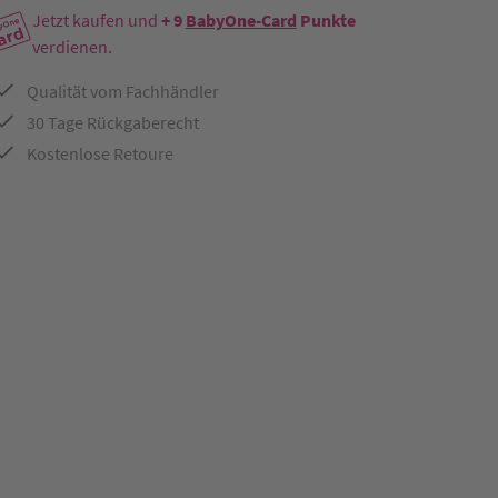
Jetzt kaufen und
+ 9
BabyOne-Card
Punkte
verdienen.
Qualität vom Fachhändler
30 Tage Rückgaberecht
Kostenlose Retoure