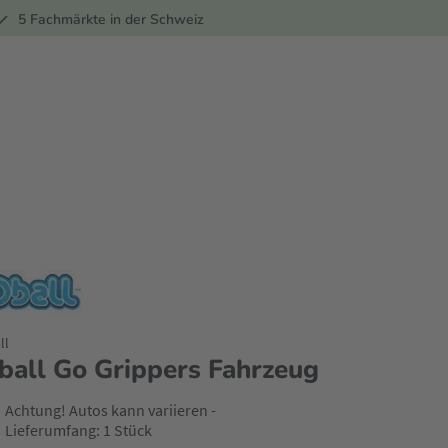
ber
5 Fachmärkte in der Schweiz
ll
ball Go Grippers Fahrzeug
Achtung! Autos kann variieren -
Lieferumfang: 1 Stück