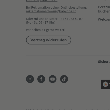
kunden@babyone.ch
Beratu
Bei Reklamation deiner Onlinebestellung:
buche
reklamation-schweiz@babyone.ch
Oder ruf uns an unter:
+41 44 743 80 09
Welco
(Mo - Sa: 09 - 17 Uhr)
Wir helfen dir gerne weiter!
Vertrag widerrufen
Sicher