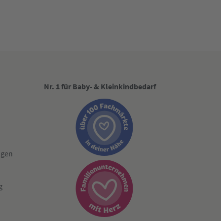
Nr. 1 für Baby- & Kleinkindbedarf
ngen
g