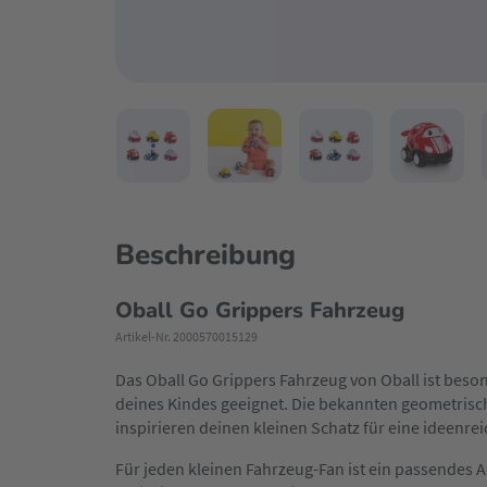
Beschreibung
Oball Go Grippers Fahrzeug
Artikel-Nr. 2000570015129
Das Oball Go Grippers Fahrzeug von Oball ist beson
deines Kindes geeignet. Die bekannten geometrisch
inspirieren deinen kleinen Schatz für eine ideenrei
Für jeden kleinen Fahrzeug-Fan ist ein passendes 