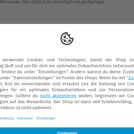
 Rennauto. Das Oball Auto ist einfach ein großartiges
Stehaufmännchen