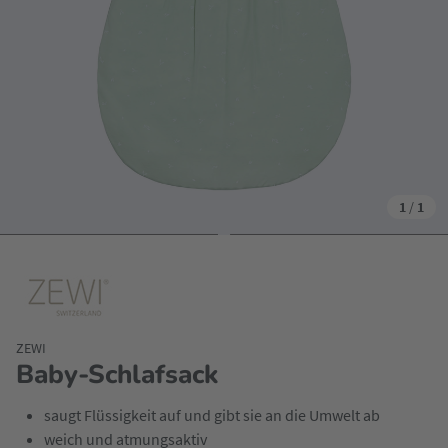
1
/
1
ZEWI
Baby-Schlafsack
saugt Flüssigkeit auf und gibt sie an die Umwelt ab
weich und atmungsaktiv