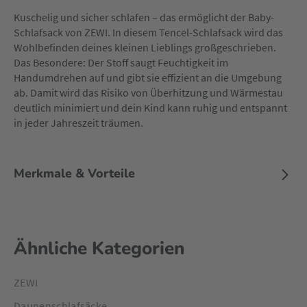
Kuschelig und sicher schlafen – das ermöglicht der Baby-
Schlafsack von ZEWI. In diesem Tencel-Schlafsack wird das
Wohlbefinden deines kleinen Lieblings großgeschrieben.
Das Besondere: Der Stoff saugt Feuchtigkeit im
Handumdrehen auf und gibt sie effizient an die Umgebung
ab. Damit wird das Risiko von Überhitzung und Wärmestau
deutlich minimiert und dein Kind kann ruhig und entspannt
in jeder Jahreszeit träumen.
Merkmale & Vorteile
Ähnliche Kategorien
ZEWI
Daunenschlafsäcke