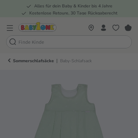
Alles für dein Baby & Kinder bis 4 Jahre
springen
Zur Hauptnavigation springen
Kostenlose Retoure, 30 Tage Rückgaberecht
5 Fachmärkte in der Schweiz
|
Sommerschlafsäcke
Baby-Schlafsack