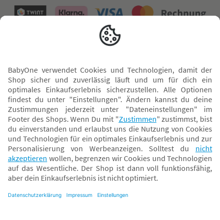
Versand mit
* Alle Preise inkl. MwSt. und ggf. zzgl.
Versandkosten
. Der dargestellte Preis gilt -
abhängig von der von dir gewählten Option - im BabyOne-Onlineshop oder bei
Abholung in dem von dir gewählten BabyOne-Franchise-Betrieb. Der für den
Onlineshop geltende Preis stellt bei einem Verkauf durch unsere Franchise-
Nehmer eine unverbindliche Preisempfehlung dar. Der Verkaufspreis der
Franchise-Nehmer im Rahmen der Option „Reservieren und Abholen“ kann
daher von dem Verkaufspreis im Onlineshop abweichen. Angaben zu
Versandzeiten gelten nur bei Bezahlung mit einer der folgenden Zahlarten:
PayPal, Visa, Mastercard, Sofortüberweisung (Klarna), Kauf auf Rechnung mit