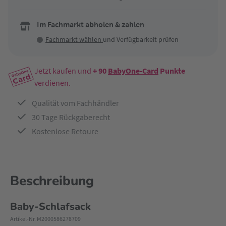
Im Fachmarkt abholen & zahlen
Fachmarkt wählen
und Verfügbarkeit prüfen
Jetzt kaufen und
+ 90
BabyOne-Card
Punkte
verdienen.
Qualität vom Fachhändler
30 Tage Rückgaberecht
Kostenlose Retoure
Beschreibung
Baby-Schlafsack
Artikel-Nr. M2000586278709