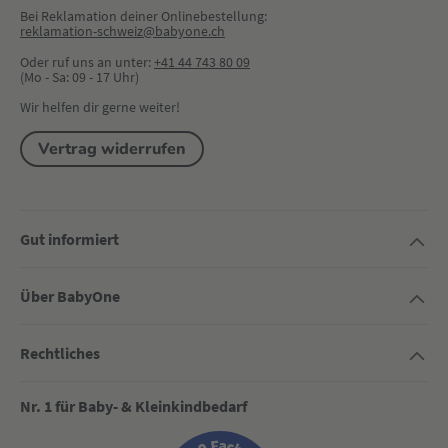
Bei Reklamation deiner Onlinebestellung:
reklamation-schweiz@babyone.ch
Oder ruf uns an unter:
+41 44 743 80 09
(Mo - Sa: 09 - 17 Uhr)
Wir helfen dir gerne weiter!
Vertrag widerrufen
Gut informiert
Über BabyOne
Rechtliches
Nr. 1 für Baby- & Kleinkindbedarf