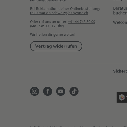
kunden@babyone.ch
Beratu
Bei Reklamation deiner Onlinebestellung:
buche
reklamation-schweiz@babyone.ch
Oder ruf uns an unter:
+41 44 743 80 09
Welco
(Mo - Sa: 09 - 17 Uhr)
Wir helfen dir gerne weiter!
Vertrag widerrufen
Sicher