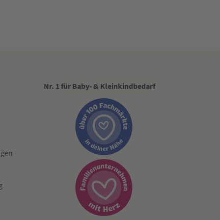
Nr. 1 für Baby- & Kleinkindbedarf
ngen
g