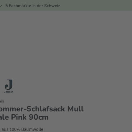
ber
5 Fachmärkte in der Schweiz
ein
ommer-Schlafsack Mull
ale Pink 90cm
aus 100% Baumwolle