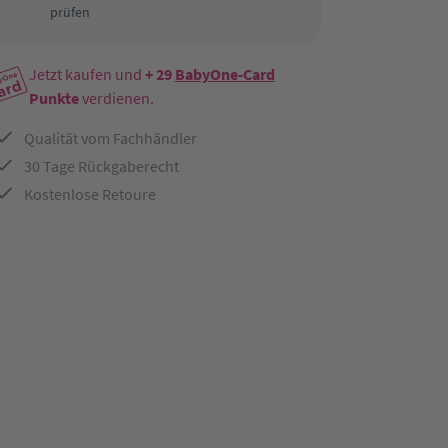
prüfen
Jetzt kaufen und
+ 29
BabyOne-Card
Punkte
verdienen.
Qualität vom Fachhändler
30 Tage Rückgaberecht
Kostenlose Retoure