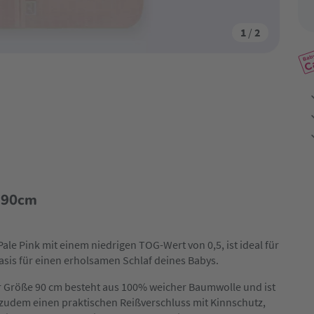
1
/
2
 90cm
 Pale Pink mit einem niedrigen TOG-Wert von 0,5, ist ideal für
is für einen erholsamen Schlaf deines Babys.
er Größe 90 cm besteht aus 100% weicher Baumwolle und ist
t zudem einen praktischen Reißverschluss mit Kinnschutz,