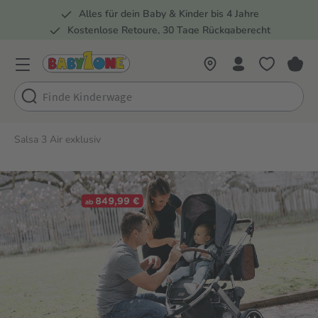
Alles für dein Baby & Kinder bis 4 Jahre
springen
Zur Hauptnavigation springen
Kostenlose Retoure, 30 Tage Rückgaberecht
5 Fachmärkte in der Schweiz
Salsa 3 Air exklusiv