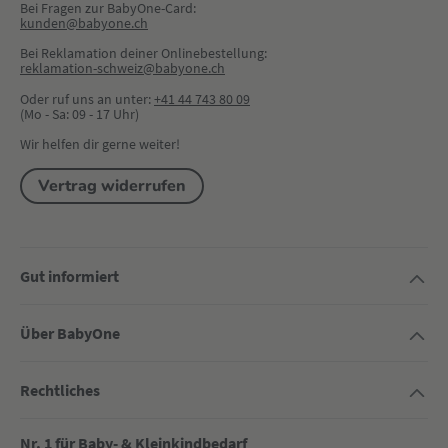
Bei Fragen zur BabyOne-Card:
kunden@babyone.ch
Bei Reklamation deiner Onlinebestellung:
reklamation-schweiz@babyone.ch
Oder ruf uns an unter:
+41 44 743 80 09
(Mo - Sa: 09 - 17 Uhr)
Wir helfen dir gerne weiter!
Vertrag widerrufen
Gut informiert
Über BabyOne
Rechtliches
Nr. 1 für Baby- & Kleinkindbedarf