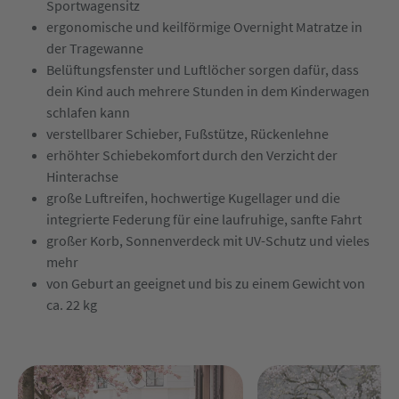
Sportwagensitz
ergonomische und keilförmige Overnight Matratze in
der Tragewanne
Belüftungsfenster und Luftlöcher sorgen dafür, dass
dein Kind auch mehrere Stunden in dem Kinderwagen
schlafen kann
verstellbarer Schieber, Fußstütze, Rückenlehne
erhöhter Schiebekomfort durch den Verzicht der
Hinterachse
große Luftreifen, hochwertige Kugellager und die
integrierte Federung für eine laufruhige, sanfte Fahrt
großer Korb, Sonnenverdeck mit UV-Schutz und vieles
mehr
von Geburt an geeignet und bis zu einem Gewicht von
ca. 22 kg