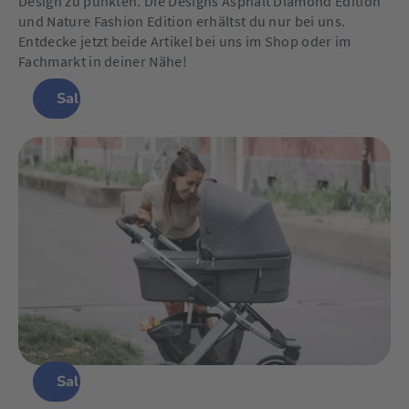
Design zu punkten. Die Designs Asphalt Diamond Edition
und Nature Fashion Edition erhältst du nur bei uns.
Entdecke jetzt beide Artikel bei uns im Shop oder im
Fachmarkt in deiner Nähe!
Salsa 3 Air Asphalt
Salsa 3 Air Nature