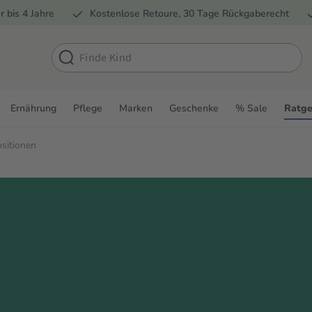
r bis 4 Jahre
Kostenlose Retoure, 30 Tage Rückgaberecht
Ernährung
Pflege
Marken
Geschenke
% Sale
Ratge
ositionen
n