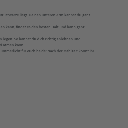
er Brustwarze liegt. Deinen unteren Arm kannst du ganz
ehen kann, findet es den besten Halt und kann ganz
en legen. So kannst du dich richtig anlehnen und
rei atmen kann.
hlummerlicht für euch beide: Nach der Mahlzeit könnt ihr