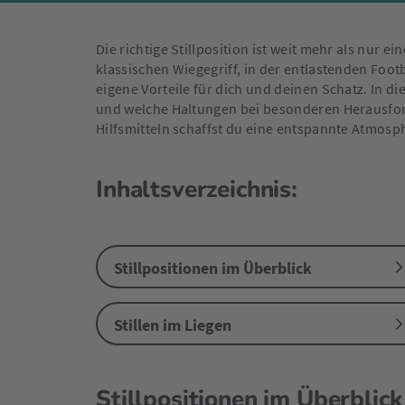
Die richtige Stillposition ist weit mehr als nur 
klassischen Wiegegriff, in der entlastenden Foo
eigene Vorteile für dich und deinen Schatz. In 
und welche Haltungen bei besonderen Herausford
Hilfsmitteln schaffst du eine entspannte Atmosph
Inhaltsverzeichnis:
Stillpositionen im Überblick
Stillen im Liegen
Stillpositionen im Überblic