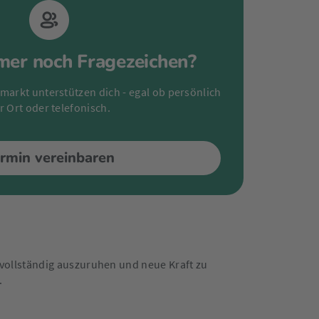
mer noch Fragezeichen?
markt unterstützen dich - egal ob persönlich
r Ort oder telefonisch.
rmin vereinbaren
st vollständig auszuruhen und neue Kraft zu
.