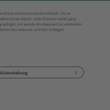
merzfreie und harmonische Stillzeit. Ob im
während der Nacht: Jede Position bietet ganz
htig anlegst, um wunde Brustwarzen zu vermeiden
leinen Korrekturen und den richtigen
Rückenhaltung