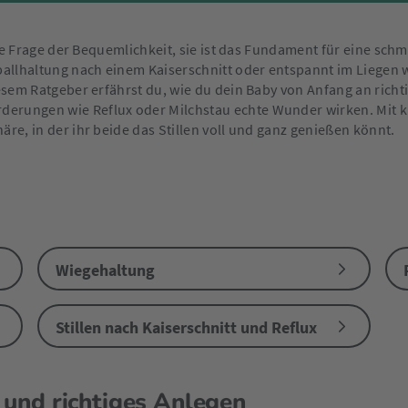
eine Frage der Bequemlichkeit, sie ist das Fundament für eine sch
tballhaltung nach einem Kaiserschnitt oder entspannt im Liegen 
diesem Ratgeber erfährst du, wie du dein Baby von Anfang an ric
erungen wie Reflux oder Milchstau echte Wunder wirken. Mit k
äre, in der ihr beide das Stillen voll und ganz genießen könnt.
Wiegehaltung
Stillen nach Kaiserschnitt und Reflux
k und richtiges Anlegen