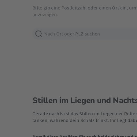
Bitte gib eine Postleitzahl oder einen Ort ein, u
anzuzeigen.
Stillen im Liegen und Nachts
Gerade nachts ist das Stillen im Liegen der Rette
tanken, während dein Schatz trinkt. Ihr liegt dab
Damit diese Position für euch beide sicher und e