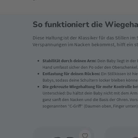
So funktioniert die Wiegeha
Diese Haltung ist der Klassiker für das Stillen i
Verspannungen im Nacken bekommst, hilft ein st
Stabilität durch deinen Arm:
Dein Baby liegt in de
Hand umfasst sicher den Po oder den Oberschenkel. S
Entlastung für deinen Rücken:
Ein Stillkissen ist 
Babys, sodass deine Schultern locker bleiben könne
Die gekreuzte Wiegehaltung für mehr Kontrolle be
Unterschied: Du hältst dein Baby nicht mit dem Arm 
ganz sanft den Nacken und die Basis der Ohren. Vorsi
sogenannten “C-Griff“ (Daumen oben, Finger unten) 