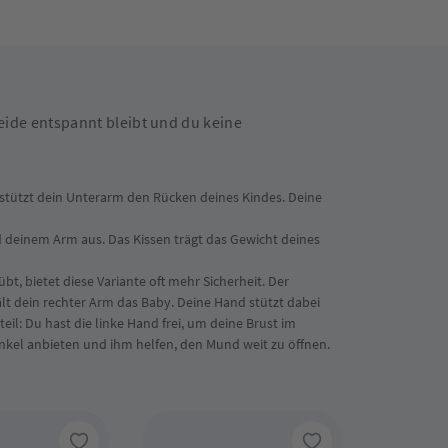
 beide entspannt bleibt und du keine
 stützt dein Unterarm den Rücken deines Kindes. Deine
und deinem Arm aus. Das Kissen trägt das Gewicht deines
t, bietet diese Variante oft mehr Sicherheit. Der
ält dein rechter Arm das Baby. Deine Hand stützt dabei
eil: Du hast die linke Hand frei, um deine Brust im
nkel anbieten und ihm helfen, den Mund weit zu öffnen.