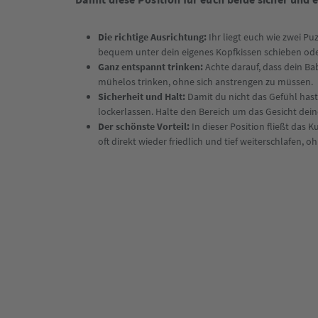
Die richtige Ausrichtung:
Ihr liegt euch wie zwei P
bequem unter dein eigenes Kopfkissen schieben ode
Ganz entspannt trinken:
Achte darauf, dass dein Ba
mühelos trinken, ohne sich anstrengen zu müssen.
Sicherheit und Halt:
Damit du nicht das Gefühl hast,
lockerlassen. Halte den Bereich um das Gesicht dein
Der schönste Vorteil:
In dieser Position fließt das 
oft direkt wieder friedlich und tief weiterschlafen, o