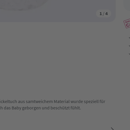
1
/
4
ickeltuch aus samtweichem Material wurde speziell für
ch das Baby geborgen und beschützt fühlt.