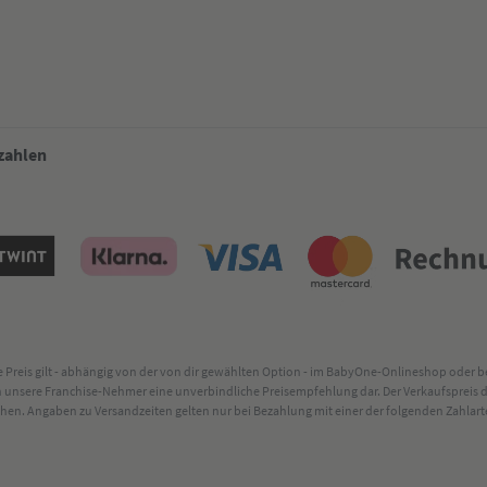
 zahlen
lte Preis gilt - abhängig von der von dir gewählten Option - im BabyOne-Onlineshop oder
rch unsere Franchise-Nehmer eine unverbindliche Preisempfehlung dar. Der Verkaufsprei
. Angaben zu Versandzeiten gelten nur bei Bezahlung mit einer der folgenden Zahlarten