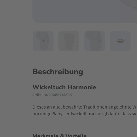
Beschreibung
Wickeltuch Harmonie
Artikel-Nr. 2000557182707
Dieses an alte, bewährte Traditionen angelehnte W
unruhige Babys entwickelt und sorgt dafür, dass si
Merkmale & Vorteile