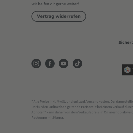
Wir helfen dir gerne weiter!
Vertrag widerrufen
Sicher
* Alle Preise inkl. MwSt. und ggf. zzgl.
Versandkosten
. Der dargestel
Der für den Onlineshop geltende Preis stellt bei einem Verkauf du
Abholen“ kann daher von dem Verkaufspreis im Onlineshop abweichen
Rechnung mit Klarna.