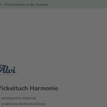
ber
5 Fachmärkte in der Schweiz
ickeltuch Harmonie
samtweiches Material
praktische Klettverschlüsse