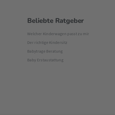
Beliebte Ratgeber
Welcher Kinderwagen passt zu mir
Der richtige Kindersitz
Babytrage Beratung
Baby Erstaustattung