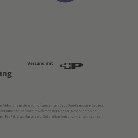
Versand mit
 bei Abholung in dem von dir gewählten BabyOne-Franchise-Betrieb.
s der Franchise-Nehmer im Rahmen der Option „Reservieren und
: PayPal, Visa, Mastercard, Sofortüberweisung (Klarna), Kauf auf