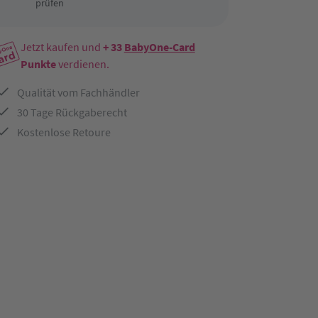
prüfen
Jetzt kaufen und
+ 33
BabyOne-Card
Punkte
verdienen.
Qualität vom Fachhändler
30 Tage Rückgaberecht
Kostenlose Retoure